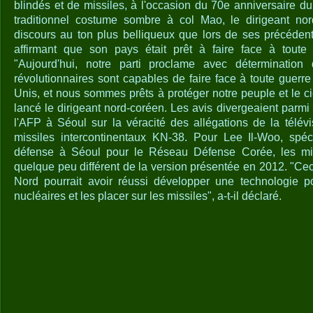
blindés et de missiles, à l'occasion du 70e anniversaire du
traditionnel costume sombre à col Mao, le dirigeant no
discours au ton plus belliqueux que lors de ses précédent
affirmant que son pays était prêt à faire face à toute
"Aujourd'hui, notre parti proclame avec déterminatio
révolutionnaires sont capables de faire face à toute guerr
Unis, et nous sommes prêts à protéger notre peuple et le cie
lancé le dirigeant nord-coréen. Les avis divergeaient parmi 
l'AFP à Séoul sur la véracité des allégations de la télé
missiles intercontinentaux KN-38. Pour Lee Il-Woo, spéc
défense à Séoul pour le Réseau Défense Corée, les mis
quelque peu différent de la version présentée en 2012. "Cec
Nord pourrait avoir réussi développer une technologie po
nucléaires et les placer sur les missiles", a-t-il déclaré.