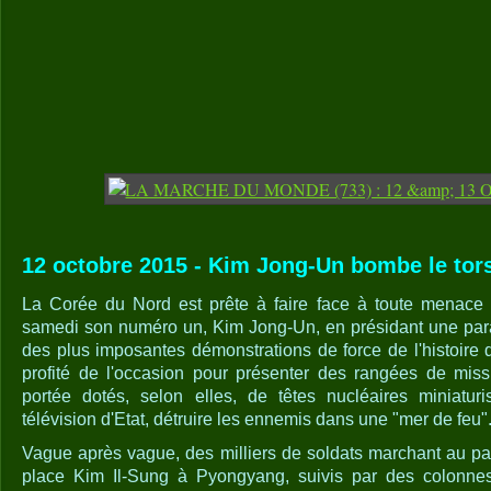
12 octobre 2015 - Kim Jong-Un bombe le tors
La Corée du Nord est prête à faire face à toute menace d
samedi son numéro un, Kim Jong-Un, en présidant une parad
des plus imposantes démonstrations de force de l'histoire 
profité de l'occasion pour présenter des rangées de miss
portée dotés, selon elles, de têtes nucléaires miniatur
télévision d'Etat, détruire les ennemis dans une "mer de feu"
Vague après vague, des milliers de soldats marchant au pas 
place Kim Il-Sung à Pyongyang, suivis par des colonnes