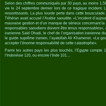
Selon des chiffres communiqués par 30 pays, au moins 1.5
vie le 24 septembre dernier lors de ce tragique incident. 
ressortissants. La plus lourde perte dans cette bousculad
Téhéran avait accusé l’Arabie saoudite. «L’incident d’aujourd
mauvaise gestion et d’un manque de sérieux concernant la s
responsables saoudiens doivent être tenus responsables», av
iranienne Saïd Ohadi, le chef de l’organisation iranienne du
le guide suprême iranien, l’ayatollah Ali Khamenei. «Le g
accepter l’énorme responsabilité de cette catastrophe».
Parmi les autres pays les plus touchés, l’Egypte compte 1
l’Indonésie 120, ou encore l’Inde 101…