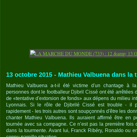
13 octobre 2015 - Mathieu Valbuena dans la 
Mathieu Valbuena a-t-il été victime d'un chantage à la
personnes dont le footballeur Djibril Cissé ont été arrêtées 
de «tentative d'extorsion de fonds» aux dépens du milieu in
Lyonnais. Si le rôle de Djibrilé Cissé est trouble - il p
rapidement - les trois autres sont soupçonnés d'être les donne
chanter Mathieu Valbuena. Ils auraient affirmé être en 
tournée avec sa compagne. Ce n’est pas la première fois qu
dans la tourmente. Avant lui, Franck Ribéry, Ronaldo ou 
connu pareille situation.