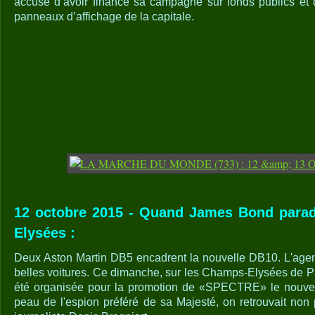
accusé d’avoir financé sa campagne sur fonds publics et 
panneaux d’affichage de la capitale.
12 octobre 2015 - Quand James Bond para
Elysées :
Deux Aston Martin DB5 encadrent la nouvelle DB10. L'agen
belles voitures. Ce dimanche, sur les Champs-Elysées de P
été organisée pour la promotion de «SPECTRE» le nouv
peau de l'espion préféré de sa Majesté, on retrouvait non