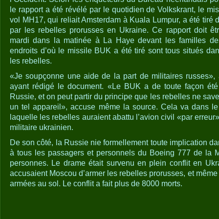
le rapport a été révélé par le quotidien de Volkskrant, le miss
vol MH17, qui reliait Amsterdam à Kuala Lumpur, a été tiré
par les rebelles prorusses en Ukraine. Ce rapport doit êtr
mardi dans la matinée à La Haye devant les familles des 
endroits d’où le missile BUK a été tiré sont tous situés d
les rebelles.
«Je soupçonne une aide de la part de militaires russes»,
ayant rédigé le document. «Le BUK a de toute façon été
Russie, et on peut partir du principe que les rebelles ne sav
un tel appareil», accuse même la source. Cela va dans le
laquelle les rebelles auraient abattu l’avion civil «par erreur
militaire ukrainien.
De son côté, la Russie nie formellement toute implication dans
à tous les passagers et personnels du Boeing 777 de la Ma
personnes. Le drame était survenu en plein conflit en Uk
accusaient Moscou d’armer les rebelles prorusses, et même 
armées au sol. Le conflit a fait plus de 8000 morts.