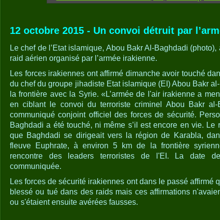
12 octobre 2015 - Un convoi détruit par l’arm
Le chef de l’Etat islamique, Abou Bakr Al-Baghdadi (photo), a
raid aérien organisé par l’armée irakienne.
Les forces irakiennes ont affirmé dimanche avoir touché dan
du chef du groupe jihadiste Etat islamique (EI) Abou Bakr al
la frontière avec la Syrie. «L’armée de l'air irakienne a m
en ciblant le convoi du terroriste criminel Abou Bakr al
communiqué conjoint officiel des forces de sécurité. Perso
Baghdadi a été touché, ni même s’il est encore en vie. Le r
que Baghdadi se dirigeait vers la région de Karabla, dan
fleuve Euphrate, à environ 5 km de la frontière syrienn
rencontre des leaders terroristes de l'EI. La date d
communiquée.
Les forces de sécurité irakiennes ont dans le passé affirmé qu
blessé ou tué dans des raids mais ces affirmations n'avaien
ou s'étaient ensuite avérées fausses.