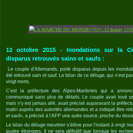
12 octobre 2015 - Inondations sur la C
disparus retrouvés sains et saufs :
Le couple d'Allemands, porté disparus depuis les inondati
été retrouvé sain et sauf. Le bilan de ce déluge, qui n'est pas
vingt morts.
C'est la préfecture des Alpes-Maritimes qui a annon
communiqué sans plus de détails. Le couple avait loué 
mais n'y est jamais allé, avait précisé auparavant la préfectur
matin auprès des autorités allemandes et a indiqué être re
et sauf», a précisé à l'AFP une autre source, proche du dossi
Le bilan du déluge meurtrier s'élève pour l'instant à vingt mo
quatre étrangers. Il ne sera définitif que lorsque les reche