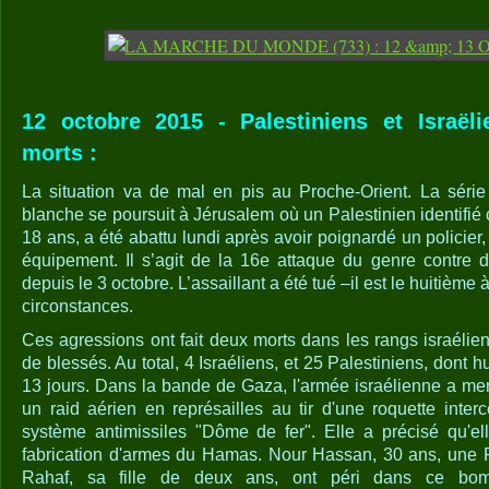
12 octobre 2015 - Palestiniens et Israëli
morts :
La situation va de mal en pis au Proche-Orient. La série
blanche se poursuit à Jérusalem où un Palestinien identifi
18 ans, a été abattu lundi après avoir poignardé un policier,
équipement. Il s’agit de la 16e attaque du genre contre de
depuis le 3 octobre. L’assaillant a été tué –il est le huitième
circonstances.
Ces agressions ont fait deux morts dans les rangs israélien
de blessés. Au total, 4 Israéliens, et 25 Palestiniens, dont hu
13 jours. Dans la bande de Gaza, l'armée israélienne a m
un raid aérien en représailles au tir d'une roquette inter
système antimissiles "Dôme de fer". Elle a précisé qu'ell
fabrication d'armes du Hamas. Nour Hassan, 30 ans, une P
Rahaf, sa fille de deux ans, ont péri dans ce bom