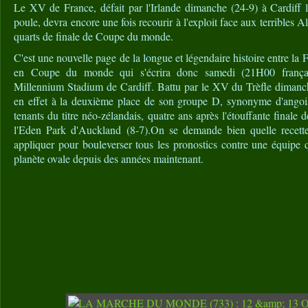
Le XV de France, défait par l'Irlande dimanche (24-9) à Cardiff 
poule, devra encore une fois recourir à l'exploit face aux terribles 
quarts de finale de Coupe du monde.
C'est une nouvelle page de la longue et légendaire histoire entre la
en Coupe du monde qui s'écrira donc samedi (21H00 françai
Millennium Stadium de Cardiff. Battu par le XV du Trèfle dimanc
en effet à la deuxième place de son groupe D, synonyme d'angoiss
tenants du titre néo-zélandais, quatre ans après l'étouffante fina
l'Eden Park d'Auckland (8-7).On se demande bien quelle recette
appliquer pour bouleverser tous les pronostics contre une équipe 
planète ovale depuis des années maintenant.