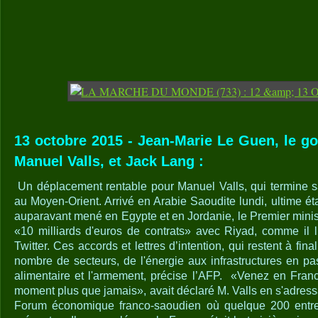
13 octobre 2015 - Jean-Marie Le Guen, le g
Manuel Valls, et Jack Lang :
Un déplacement rentable pour Manuel Valls, qui termine s
au Moyen-Orient. Arrivé en Arabie Saoudite lundi, ultime é
auparavant mené en Egypte et en Jordanie, le Premier minis
«10 milliards d'euros de contrats» avec Riyad, comme il 
Twitter. Ces accords et lettres d’intention, qui restent à fin
nombre de secteurs, de l'énergie aux infrastructures en pas
alimentaire et l'armement, précise l’AFP. «Venez en France
moment plus que jamais», avait déclaré M. Valls en s'adressa
Forum économique franco-saoudien où quelque 200 entrep