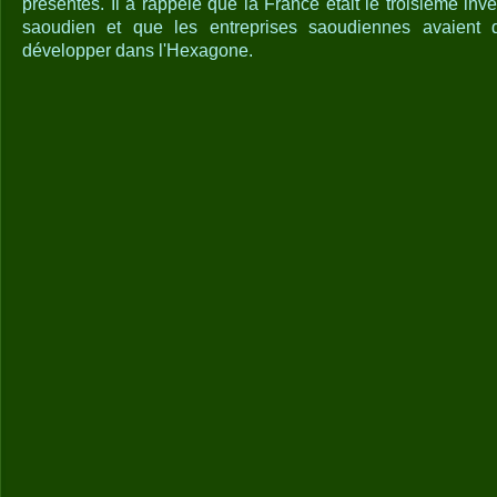
présentes. Il a rappelé que la France était le troisième in
saoudien et que les entreprises saoudiennes avaient d
développer dans l'Hexagone.