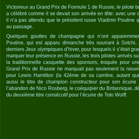
Victorieux au Grand Prix de Formule 1 de Russie, le pilote 
a célébré comme il se devait son arrivée en tête: avec un
il n’a pas attendu que le président russe Vladimir Poutine qu
au passage.
Quelques gouttes de champagne qui n’ont apparemmen
Poutine, qui est apparu dimanche très souriant à Sotchi, 
derniers Jeux olympiques d’hiver, pour lesquels il s’était gr
marquer leur présence en Russie, les trois pilotes arrivés s
la traditionnelle casquette des sponsors, troquée pour u
Grand Prix de Russie ne marquait pas seulement la neuviè
pour Lewis Hamilton (la 42ème de sa carrière, autant que
aussi le titre de champion constructeur pour son écuri
l’abandon de Nico Rosberg, le coéquipier du Britannique, dès 
du deuxième titre consécutif pour l’écurie de Toto Wolff.