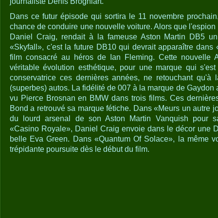
journaliste Denis Brogniart.
Dans ce futur épisode qui sortira le 11 novembre prochai
chance de conduire une nouvelle voiture. Alors que l'espion b
Daniel Craig, rendait à la fameuse Aston Martin DB5
«Skyfall», c'est la future DB10 qui devrait apparaître da
film consacré au héros de Ian Fleming. Cette nouvelle 
véritable évolution esthétique, pour une marque qui s'est
conservatrice ces dernières années, ne retouchant qu'à 
(superbes) autos. La fidélité de 007 à la marque de Gaydon a 
vu Pierce Brosnan en BMW dans trois films. Ces dernière
Bond a retrouvé sa marque fétiche. Dans «Meurs un autre jo
du lourd arsenal de son Aston Martin Vanquish pour s
«Casino Royale», Daniel Craig envoie dans le décor une 
belle Eva Green. Dans «Quantum Of Solace», la même voi
trépidante poursuite dès le début du film.