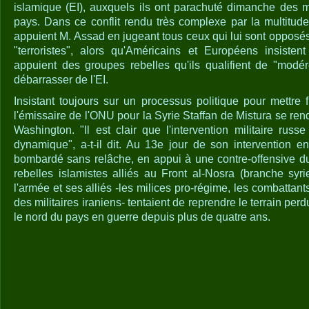
islamique (EI), auxquels ils ont parachuté dimanche des 
pays. Dans ce conflit rendu très complexe par la multitud
appuient M. Assad en jugeant tous ceux qui lui sont opposé
"terroristes", alors qu'Américains et Européens insisten
appuient des groupes rebelles qu'ils qualifient de "modér
débarrasser de l'EI.
Insistant toujours sur un processus politique pour mettre f
l'émissaire de l'ONU pour la Syrie Staffan de Mistura se ren
Washington. "Il est clair que l'intervention militaire russ
dynamique", a-t-il dit. Au 13e jour de son intervention en
bombardé sans relâche, en appui à une contre-offensive du
rebelles islamistes alliés au Front al-Nosra (branche syri
l'armée et ses alliés -les milices pro-régime, les combattant
des militaires iraniens- tentaient de reprendre le terrain perd
le nord du pays en guerre depuis plus de quatre ans.