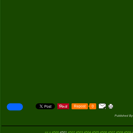
Repost
0
Published By
<<
<
4500
4501
4502
4503
4504
4505
4506
4507
4508
4509