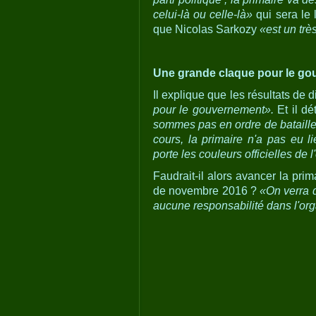
celui-là ou celle-là»
qui sera le l
que Nicolas Sarkozy
«est un trè
Une grande claque pour le g
Il explique que les résultats de
pour le gouvernement».
Et il dét
sommes pas en ordre de bataille na
cours, la primaire n'a pas eu li
porte les couleurs officielles de 
Faudrait-il alors avancer la prim
de novembre 2016 ?
«On verra q
aucune responsabilité dans l'org