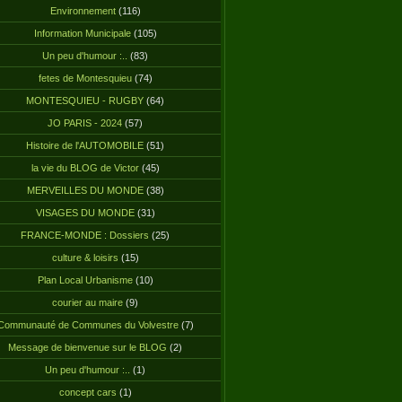
Environnement
(116)
Information Municipale
(105)
Un peu d'humour :..
(83)
fetes de Montesquieu
(74)
MONTESQUIEU - RUGBY
(64)
JO PARIS - 2024
(57)
Histoire de l'AUTOMOBILE
(51)
la vie du BLOG de Victor
(45)
MERVEILLES DU MONDE
(38)
VISAGES DU MONDE
(31)
FRANCE-MONDE : Dossiers
(25)
culture & loisirs
(15)
Plan Local Urbanisme
(10)
courier au maire
(9)
Communauté de Communes du Volvestre
(7)
Message de bienvenue sur le BLOG
(2)
Un peu d'humour :..
(1)
concept cars
(1)