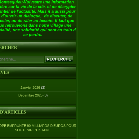
Montesquieu-Volvestre une information
ière sur la vie de la cité, et de décrypter
entiel de l'actualité. Mais il a aussi pour
 d'ouvrir un dialogue, de discuter, de
ester, ou de râler au besoin. Il faut que
us retrouvions dans notre village une
ialité, une solidarité qui sont en train de
se perdre.
ERCHER
IVES
Janvier 2026
(3)
Décembre 2025
(3)
 D'ARTICLES
OPE EMPRUNTE 90 MILLIARDS D'EUROS POUR
SOUTENIR L'UKRAINE