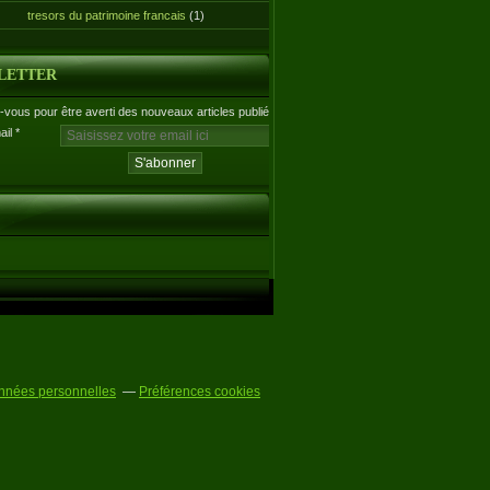
tresors du patrimoine francais
(1)
LETTER
vous pour être averti des nouveaux articles publiés.
ail
nnées personnelles
Préférences cookies