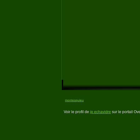
montesquieu
Voir le profil de
jp echavidre
sur le portail Ov