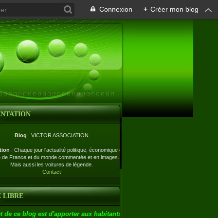
Connexion
+
Créer mon blog
ENTATION
Blog
: VICTOR ASSOCIATION
tion
: Chaque jour l'actualité politique, économique et
e de France et du monde commentée et en images.
Mais aussi les voitures de légende.
Contact
 LIBRE
t de ce blog est d'apporter aux habitants