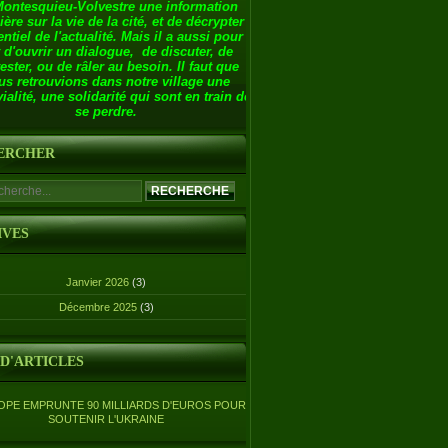
Montesquieu-Volvestre une information
ière sur la vie de la cité, et de décrypter
entiel de l'actualité. Mais il a aussi pour
 d'ouvrir un dialogue, de discuter, de
ester, ou de râler au besoin. Il faut que
us retrouvions dans notre village une
ialité, une solidarité qui sont en train de
se perdre.
ERCHER
IVES
Janvier 2026
(3)
Décembre 2025
(3)
 D'ARTICLES
OPE EMPRUNTE 90 MILLIARDS D'EUROS POUR
SOUTENIR L'UKRAINE