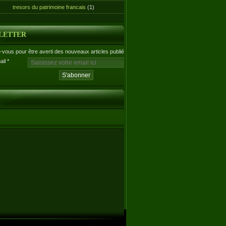
tresors du patrimoine francais
(1)
LETTER
vous pour être averti des nouveaux articles publiés.
ail