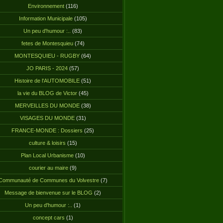
Environnement
(116)
Information Municipale
(105)
Un peu d'humour :..
(83)
fetes de Montesquieu
(74)
MONTESQUIEU - RUGBY
(64)
JO PARIS - 2024
(57)
Histoire de l'AUTOMOBILE
(51)
la vie du BLOG de Victor
(45)
MERVEILLES DU MONDE
(38)
VISAGES DU MONDE
(31)
FRANCE-MONDE : Dossiers
(25)
culture & loisirs
(15)
Plan Local Urbanisme
(10)
courier au maire
(9)
Communauté de Communes du Volvestre
(7)
Message de bienvenue sur le BLOG
(2)
Un peu d'humour :..
(1)
concept cars
(1)