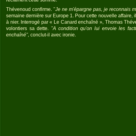
Thévenoud confirme. "
Je ne m'épargne pas, je reconnais m
semaine dernière sur Europe 1. Pour cette nouvelle affaire, i
à nier. Interrogé par « Le Canard enchaîné », Thomas Théve
volontiers sa dette.
"A condition qu'on lui envoie les fac
enchaîné",
conclut-il avec ironie.