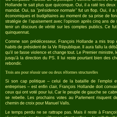
Hollande le sait plus que quiconque. Oui, il a raté les de
mandat. Oui, sa
"présidence normale"
fut un flop. Oui, il a
économiques et budgétaires au moment de sa prise de foncti
stratégie de l'apaisement avec l'opinion après cinq ans de
tenir un discours de vérité sur les comptes publics. Ce fut 
quinquennat.
Comme son prédécesseur, François Hollande a mis trop 
habits de président de la Ve République. Il aura fallu la dé
qu'il se fasse violence et change tout. Le Premier ministre, 
jusqu'à la direction du PS. Il lui reste pourtant bien des c
rebondir.
Trois ans pour réussir une ou deux réformes structurelles
Si son cap politique – celui de la bataille de l'emploi e
entreprises – est enfin clair, François Hollande doit convai
ceux qui ont voté pour lui. Car le peuple de gauche se cab
se rebelle. Les prochains votes au Parlement risquent d
chemin de croix pour Manuel Valls.
Le temps perdu ne se rattrape pas. Mais il reste à Françoi