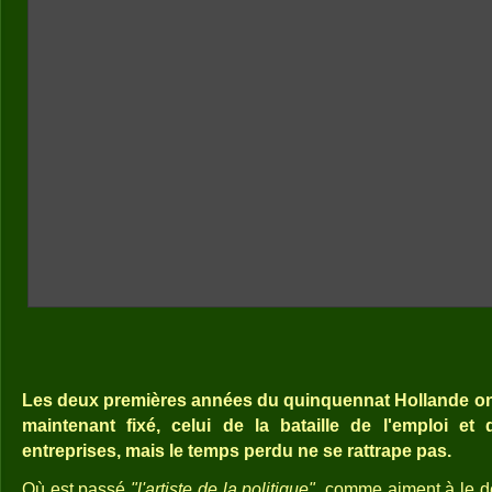
Les deux premières années du quinquennat Hollande ont 
maintenant fixé, celui de la bataille de l'emploi et 
entreprises, mais le temps perdu ne se rattrape pas.
Où est passé
"l'artiste de la politique",
comme aiment à le dé