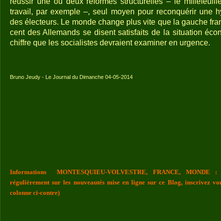
réussir une ou deux réformes structurelles – le millefeuille
travail, par exemple –, seul moyen pour reconquérir une h
des électeurs. Le monde change plus vite que la gauche fra
cent des Allemands se disent satisfaits de la situation éc
chiffre que les socialistes devraient examiner en urgence.
Bruno Jeudy - Le Journal du Dimanche 04-05-2014
Informations MONTESQUIEU-VOLVESTRE, FRANCE, MONDE : Vou
régulièrement sur les nouveautés mise en ligne sur ce Blog, inscrivez vo
colonne ci-contre)