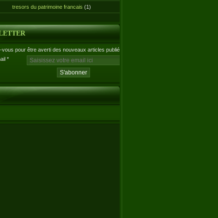
tresors du patrimoine francais
(1)
LETTER
vous pour être averti des nouveaux articles publiés.
ail