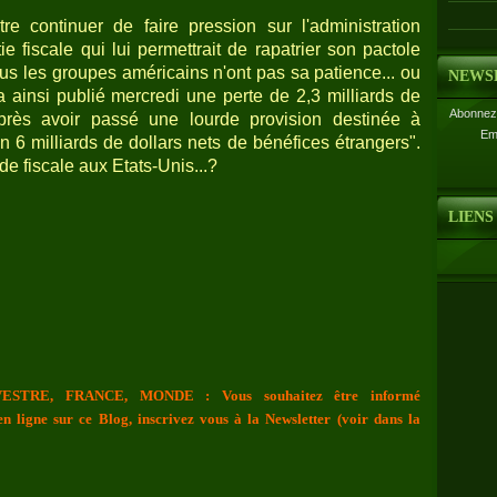
re continuer de faire pression sur l'administration
 fiscale qui lui permettrait de rapatrier son pactole
us les groupes américains n'ont pas sa patience... ou
NEWS
ainsi publié mercredi une perte de 2,3 milliards de
Abonnez-
après avoir passé une lourde provision destinée à
Em
ron 6 milliards de dollars nets de bénéfices étrangers".
e fiscale aux Etats-Unis...?
LIENS
ESTRE, FRANCE, MONDE : Vous souhaitez être informé
n ligne sur ce Blog, inscrivez vous à la Newsletter (voir dans la