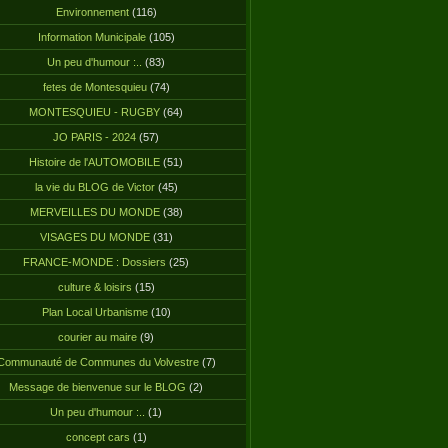
Environnement
(116)
Information Municipale
(105)
Un peu d'humour :..
(83)
fetes de Montesquieu
(74)
MONTESQUIEU - RUGBY
(64)
JO PARIS - 2024
(57)
Histoire de l'AUTOMOBILE
(51)
la vie du BLOG de Victor
(45)
MERVEILLES DU MONDE
(38)
VISAGES DU MONDE
(31)
FRANCE-MONDE : Dossiers
(25)
culture & loisirs
(15)
Plan Local Urbanisme
(10)
courier au maire
(9)
Communauté de Communes du Volvestre
(7)
Message de bienvenue sur le BLOG
(2)
Un peu d'humour :..
(1)
concept cars
(1)