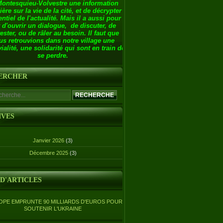
Montesquieu-Volvestre une information
ière sur la vie de la cité, et de décrypter
entiel de l'actualité. Mais il a aussi pour
 d'ouvrir un dialogue, de discuter, de
ester, ou de râler au besoin. Il faut que
us retrouvions dans notre village une
ialité, une solidarité qui sont en train de
se perdre.
ERCHER
IVES
Janvier 2026
(3)
Décembre 2025
(3)
 D'ARTICLES
OPE EMPRUNTE 90 MILLIARDS D'EUROS POUR
SOUTENIR L'UKRAINE