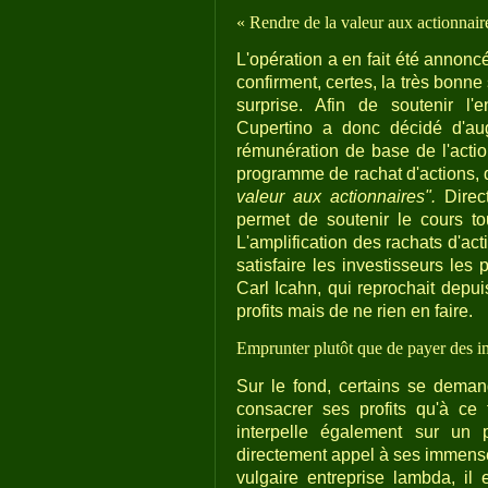
« Rendre de la valeur aux actionnair
L'opération a en fait été annonc
confirment, certes, la très bonne
surprise. Afin de soutenir l'
Cupertino a donc décidé d'augm
rémunération de base de l'actio
programme de rachat d'actions, 
valeur aux actionnaires".
Direct
permet de soutenir le cours to
L'amplification des rachats d'a
satisfaire les investisseurs les
Carl Icahn, qui reprochait depu
profits mais de ne rien en faire.
Emprunter plutôt que de payer des i
Sur le fond, certains se demand
consacrer ses profits qu'à ce 
interpelle également sur un 
directement appel à ses immense
vulgaire entreprise lambda, il