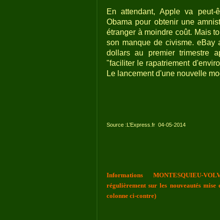
En attendant, Apple va peut-êt
Obama pour obtenir une amnistie
étranger à moindre coût. Mais to
son manque de civisme. eBay a 
dollars au premier trimestre 
"faciliter le rapatriement d'envi
Le lancement d'une nouvelle mod
Source :L’Express.fr
04-05-2014
Informations MONTESQUIEU-VOLV
régulièrement sur les nouveautés mise e
colonne ci-contre)