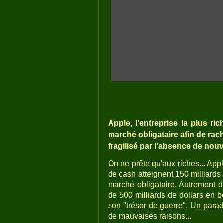
Apple, l'entreprise la plus ri
marché obligataire afin de rach
fragilisé par l'absence de nou
On ne prête qu'aux riches... Appl
de cash atteignent 150 milliards d
marché obligataire. Autrement di
de 500 milliards de dollars en b
son "trésor de guerre". Un para
de mauvaises raisons...