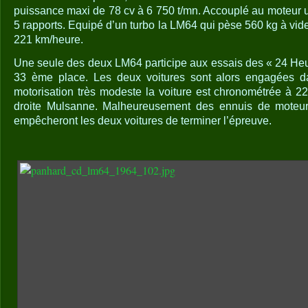
puissance maxi de 78 cv à 6 750 t/mn. Accouplé au moteur u
5 rapports. Equipé d’un turbo la LM64 qui pèse 560 kg à vide 
221 km/heure.
Une seule des deux LM64 participe aux essais des « 24 Heur
33 ème place. Les deux voitures sont alors engagées da
motorisation très modeste la voiture est chronométrée à 2
droite Mulsanne. Malheureusement des ennuis de moteur 
empêcheront les deux voitures de terminer l’épreuve.