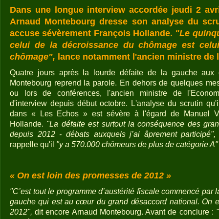
Dans une longue interview accordée jeudi 2 avri
Arnaud Montebourg dresse son analyse du scru
accuse sévèrement François Hollande.
"Le quinqu
celui de la décroissance du chômage est celu
chômage",
lance notamment l'ancien ministre de 
Quatre jours après la lourde défaite de la gauche aux 
Montebourg reprend la parole. En dehors de quelques mes
ou lors de conférences, l'ancien ministre de l'Econom
d'interview depuis début octobre. L'analyse du scrutin qu'il 
dans « Les Echos » est sévère à l'égard de Manuel Vall
Hollande.
"La défaite est surtout la conséquence des grand
depuis 2012 - débats auxquels j’ai âprement participé",
rappelle qu'il
"y a 570.000 chômeurs de plus de catégorie A
« On est loin des promesses de 2012 »
"C’est tout le programme d’austérité fiscale commencé par la 
gauche qui est au cœur du grand désaccord national. On e
2012",
dit encore Arnaud Montebourg. Avant de conclure :