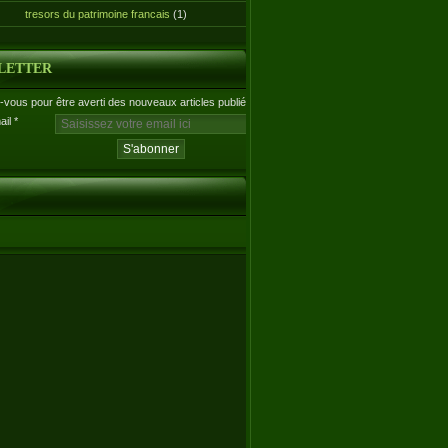
tresors du patrimoine francais
(1)
LETTER
vous pour être averti des nouveaux articles publiés.
ail