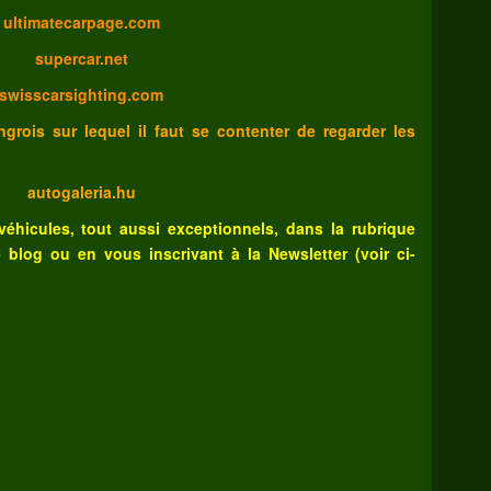
ultimatecarpage.com
supercar.net
swisscarsighting.com
grois sur lequel il faut se contenter de regarder les
autogaleria.hu
véhicules, tout aussi exceptionnels, dans la rubrique
e blog
ou
en vous inscrivant à la Newsletter (voir ci-