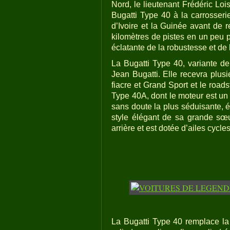
Nord, le lieutenant Frédéric Loi
Bugatti Type 40 à la carrosserie
d’Ivoire et la Guinée avant de 
kilomètres de pistes en un peu 
éclatante de la robustesse et de l
La Bugatti Type 40, variante de
Jean Bugatti. Elle recevra plus
fiacre et Grand Sport et le road
Type 40A, dont le moteur est un 
sans doute la plus séduisante, é
style élégant de sa grande sœur
arrière et est dotée d’ailes cycl
La Bugatti Type 40 remplace la