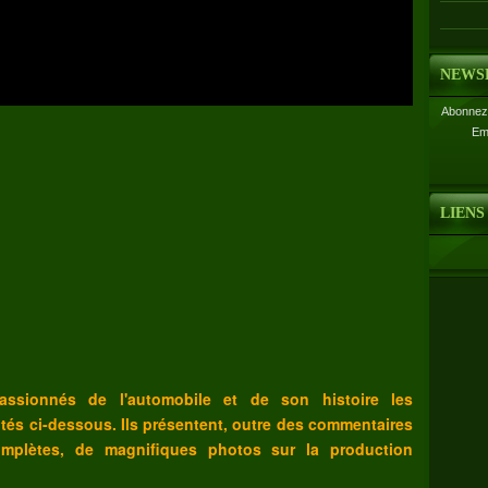
NEWS
Abonnez-
Em
LIENS
sionnés de l'automobile et de son histoire les
ités ci-dessous. Ils présentent, outre des commentaires
mplètes, de magnifiques photos sur la production