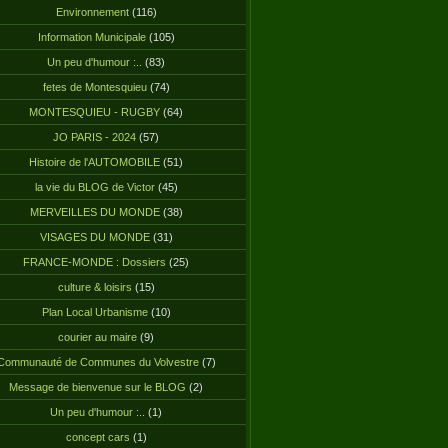
Environnement
(116)
Information Municipale
(105)
Un peu d'humour :..
(83)
fetes de Montesquieu
(74)
MONTESQUIEU - RUGBY
(64)
JO PARIS - 2024
(57)
Histoire de l'AUTOMOBILE
(51)
la vie du BLOG de Victor
(45)
MERVEILLES DU MONDE
(38)
VISAGES DU MONDE
(31)
FRANCE-MONDE : Dossiers
(25)
culture & loisirs
(15)
Plan Local Urbanisme
(10)
courier au maire
(9)
Communauté de Communes du Volvestre
(7)
Message de bienvenue sur le BLOG
(2)
Un peu d'humour :..
(1)
concept cars
(1)