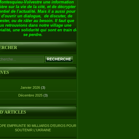
Montesquieu-Volvestre une information
ière sur la vie de la cité, et de décrypter
entiel de l'actualité. Mais il a aussi pour
 d'ouvrir un dialogue, de discuter, de
ester, ou de râler au besoin. Il faut que
us retrouvions dans notre village une
ialité, une solidarité qui sont en train de
se perdre.
ERCHER
IVES
Janvier 2026
(3)
Décembre 2025
(3)
 D'ARTICLES
OPE EMPRUNTE 90 MILLIARDS D'EUROS POUR
SOUTENIR L'UKRAINE