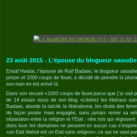
23 août 2015 - L’épouse du blogueur saoudie
Ensaf Haidar, l’épouse de Raif Badawi, le blogueur saoud
prison et 1000 coups de fouet, a décidé de prendre la plu
son mari en est arrivé là.
Dans son recueil «1000 coups de fouet parce que j’ai osé 
de 14 essais issus de son blog «Libérez les libéraux sao
Badawi, aborde la laïcité, le libéralisme, les droits des fem
de façon posée mais engagée, sans jamais renier sa relig
séparation entre la religion et l’Etat : «les lois qui régissen
dans tous les domaines ne peuvent en aucun cas s’inspirer 
«un Etat libéral est un Etat sans religion», ce qui ne veut pas