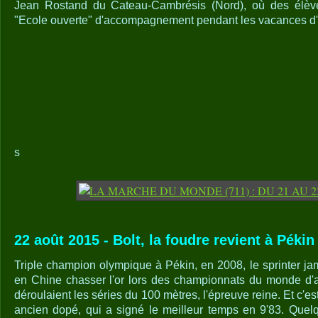
Jean Rostand du Cateau-Cambrésis (Nord), où des élèv
"Ecole ouverte" d'accompagnement pendant les vacances d'
s
22 août 2015 - Bolt, la foudre revient à Pékin 
Triple champion olympique à Pékin, en 2008, le sprinter ja
en Chine chasser l'or lors des championnats du monde d'a
déroulaient les séries du 100 mètres, l'épreuve reine. Et c'est
ancien dopé, qui a signé le meilleur temps en 9'83. Quel