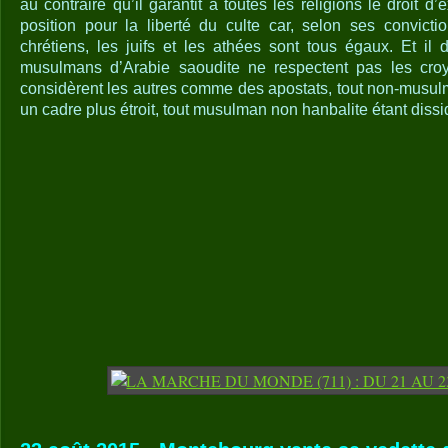
au contraire qu’il garantit à toutes les religions le droit d’e
position pour la liberté du culte car, selon ses convict
chrétiens, les juifs et les athées sont tous égaux. Et il
musulmans d’Arabie saoudite ne respectent pas les croyan
considèrent les autres comme des apostats, tout non-musulm
un cadre plus étroit, tout musulman non hanbalite étant dissi