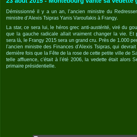
23 août 2015 - Montebourg vante sa vedette 
Démissionné il y a un an, l’ancien ministre du Redresseme
ministre d’Alexis Tsipras Yanis Varoufakis à Frangy.
La star, ce sera lui, le héros grec anti-austérité, viré du g
que la gauche radicale allait vraiment changer la vie. Et
sera là, le Frangy 2015 sera un grand cru. Près de 1.000 p
l'ancien ministre des Finances d'Alexis Tsipras, qui devrai
dernière fois que la Fête de la rose de cette petite ville de
telle affluence, c'était à l'été 2006, la vedette était alors
primaire présidentielle.