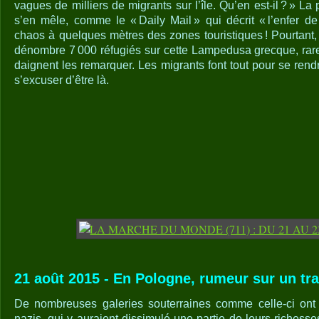
vagues de milliers de migrants sur l’île. Qu’en est-il ? » La
s’en mêle, comme le « Daily Mail » qui décrit « l’enfer 
chaos à quelques mètres des zones touristiques ! Pourtant, s
dénombre 7 000 réfugiés sur cette Lampedusa grecque, rare
daignent les remarquer. Les migrants font tout pour se ren
s’excuser d’être là.
21 août 2015 - En Pologne, rumeur sur un trai
De nombreuses galeries souterraines comme celle-ci ont 
nazis, qui y auraient dissimulé une partie de leurs richesses 