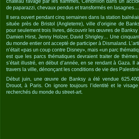
château ravagé par les flammes, Cendrillon dans un accid
de paparazzi, chevaux pendus et transformés en lasagnes…
Il sera ouvert pendant cinq semaines dans la station balné
située près de Bristol (Angleterre), ville d’origine de Banks
pour seulement trois livres, découvrir les œuvres de Banks
Damien Hirst, Jenny Holzer, David Shrigley… Une cinquantai
du monde entier ont accepté de participer à Dismaland. L’arti
n’était «pas un coup contre Disney», mais «un parc thématiq
est que les parcs thématiques devraient traiter de thème
s’était illustré, en début d’année, en se rendant à Gaza. Il av
travers la ville, dénonçant les conditions de vie des Palestin
Début juin, une œuvre de Banksy a été vendue 625.40
Drouot, à Paris. On ignore toujours l’identité et le visage
recherchés du monde du street-art.