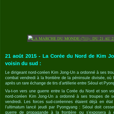
21 août 2015 - La Corée du Nord de Kim 
voisin du sud :
Le dirigeant nord-coréen Kim Jong-Un a ordonné à ses trou
combat vendredi à la frontière de la péninsule divisée, où
après un rare échange de tirs d'artillerie entre Séoul et Pyo
Va-t-on vers une guerre entre la Corée du Nord et son vo
nord-coréen Kim Jong-Un a ordonné à ses troupes de se
vendredi. Les forces sud-coréennes étaient déjà en éta
l'ultimatum lancé jeudi par Pyongyang : Séoul doit cess
guerre de propagande à la frontière ou s'exposera à de