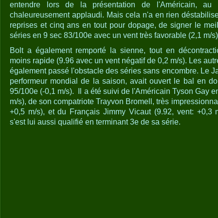
entendre lors de la présentation de l'Américain, au 
chaleureusement applaudi. Mais cela n'a en rien déstabilis
reprises et cinq ans en tout pour dopage, de signer le mei
séries en 9 sec 83/100e avec un vent très favorable (2,1 m/s)
Bolt a également remporté la sienne, tout en décontract
moins rapide (9.96 avec un vent négatif de 0,2 m/s). Les autr
également passé l'obstacle des séries sans encombre. Le J
performeur mondial de la saison, avait ouvert le bal en d
95/100e (-0,1 m/s). Il a été suivi de l'Américain Tyson Gay e
m/s), de son compatriote Trayvon Bromell, très impressionna
+0,5 m/s), et du Français Jimmy Vicaut (9.92, vent: +0,3 
s'est lui aussi qualifié en terminant 3e de sa série.