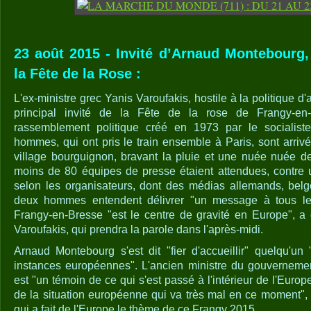
23 août 2015 - Invité d’Arnaud Montebourg,
la Fête de la Rose :
L'ex-ministre grec Yanis Varoufakis, hostile à la politique d'
principal invité de la Fête de la rose de Frangy-en-B
rassemblement politique créé en 1973 par le socialist
hommes, qui ont pris le train ensemble à Paris, sont arriv
village bourguignon, bravant la pluie et une nuée nuée d
moins de 80 équipes de presse étaient attendues, contre un
selon les organisateurs, dont des médias allemands, belg
deux hommes entendent délivrer "un message à tous les
Frangy-en-Bresse "est le centre de gravité en Europe", a
Varoufakis, qui prendra la parole dans l'après-midi.
Arnaud Montebourg s'est dit "fier d'accueillir" quelqu'un 
instances européennes". L'ancien ministre du gouvernemen
est "un témoin de ce qui s'est passé à l'intérieur de l'Europ
de la situation européenne qui va très mal en ce moment", a
qui a fait de l'Europe le thème de ce Frangy 2015.