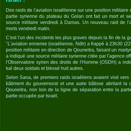
Des raids de l'aviation israélienne sur une position militaire 
partie syrienne du plateau du Golan ont fait un mort et se
source militaire vendredi à Damas. Un nouveau raid de l'a
morts vendredi matin.
C'est l'un des incidents les plus graves depuis la fin de la 
"L'aviation ennemie (israélienne, Ndlr) a frappé à 23h30 (2
position militaire en direction de Qouneitra, faisant un martyr
a indiqué une source militaire syrienne citée par l'agence of
l'Observatoire syrien des droits de l'Homme (OSDH) a indi
tué deux soldats et blessé huit autres.
Selon Sana, de premiers raids israéliens avaient visé vers
bâtiment du gouvernorat et une autre bâtisse abritant la d
Qouneitra, non loin de la ligne de séparation entre la part
partie occupée par Israël.