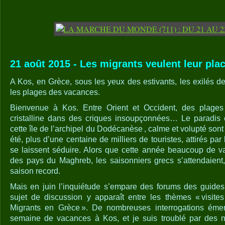
21 août 2015 - Les migrants veulent leur plac
A Kos, en Grèce, sous les yeux des estivants, les exilés d
les plages des vacances.
Bienvenue à Kos. Entre Orient et Occident, des plage
cristalline dans des criques insoupçonnées… Le paradis 
cette île de l’archipel du Dodécanèse , calme et volupté son
été, plus d’une centaine de milliers de touristes, attirés par 
se laissent séduire. Alors que cette année beaucoup de v
des pays du Maghreb, les saisonniers grecs s’attendaient
saison record.
Mais en juin l’inquiétude s’empare des forums des guid
sujet de discussion y apparaît entre les thèmes « visites 
Migrants en Grèce ». De nombreuses interrogations émerg
semaine de vacances à Kos, et je suis troublé par des no