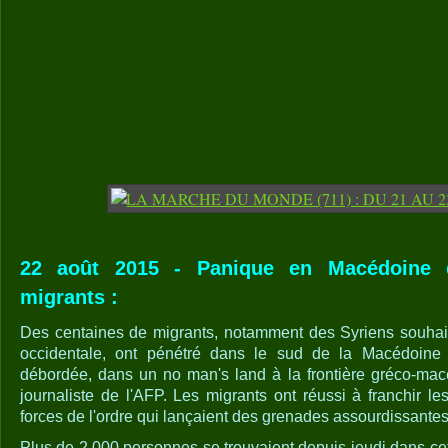
22 août 2015 - Panique en Macédoine d
migrants :
Des centaines de migrants, notamment des Syriens souhai
occidentale, ont pénétré dans le sud de la Macédoine
débordée, dans un no man's land à la frontière gréco-mac
journaliste de l'AFP. Les migrants ont réussi à franchir l
forces de l'ordre qui lançaient des grenades assourdissantes
Plus de 2.000 personnes se trouvaient depuis jeudi dans cett