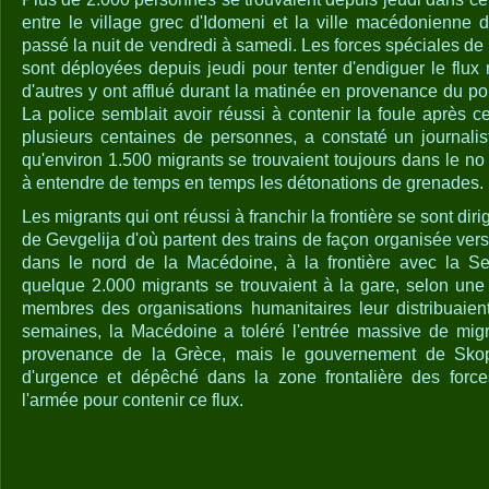
entre le village grec d'Idomeni et la ville macédonienne d
passé la nuit de vendredi à samedi. Les forces spéciales d
sont déployées depuis jeudi pour tenter d'endiguer le flux
d'autres y ont afflué durant la matinée en provenance du p
La police semblait avoir réussi à contenir la foule après 
plusieurs centaines de personnes, a constaté un journalis
qu'environ 1.500 migrants se trouvaient toujours dans le no
à entendre de temps en temps les détonations de grenades.
Les migrants qui ont réussi à franchir la frontière se sont diri
de Gevgelija d'où partent des trains de façon organisée vers
dans le nord de la Macédoine, à la frontière avec la Se
quelque 2.000 migrants se trouvaient à la gare, selon une 
membres des organisations humanitaires leur distribuaien
semaines, la Macédoine a toléré l'entrée massive de migra
provenance de la Grèce, mais le gouvernement de Skopje
d'urgence et dépêché dans la zone frontalière des force
l'armée pour contenir ce flux.