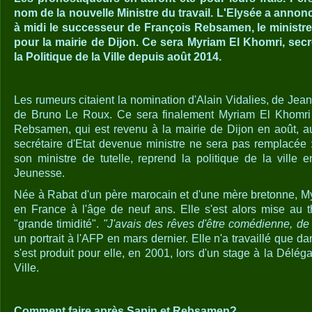
nom de la nouvelle Ministre du travail. L'Elysée a anno
à midi le successeur de François Rebsamen, le ministre 
pour la mairie de Dijon. Ce sera Myriam El Khomri, secr
la Politique de la Ville depuis août 2014.
Les rumeurs citaient la nomination d'Alain Vidalies, de Je
de Bruno Le Roux. Ce sera finalement Myriam El Khomri 
Rebsamen, qui est revenu à la mairie de Dijon en août, au
secrétaire d'Etat devenue ministre ne sera pas remplacée :
son ministre de tutelle, reprend la politique de la ville 
Jeunesse.
Née à Rabat d'un père marocain et d'une mère bretonne, My
en France à l'âge de neuf ans. Elle s'est alors mise au 
"grande timidité".
"J'avais des rêves d'être comédienne, de
un portrait à l'AFP en mars dernier. Elle n'a travaillé que dan
s'est produit pour elle, en 2001, lors d'un stage à la Délégat
Ville.
Comment faire après Sapin et Rebsamen?