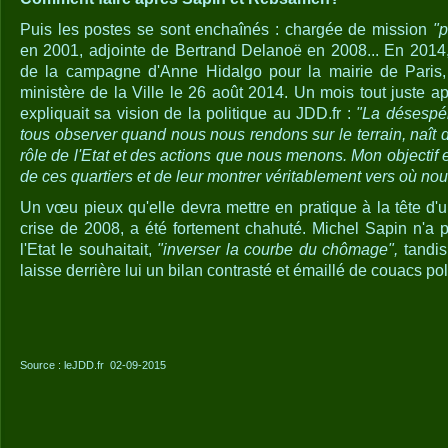
Puis les postes se sont enchaînés : chargée de mission
"p
en 2001, adjointe de Bertrand Delanoë en 2008... En 2014, 
de la campagne d'Anne Hidalgo pour la mairie de Paris,
ministère de la Ville le 26 août 2014. Un mois tout juste ap
expliquait sa vision de la politique au JDD.fr :
"La désespé
tous observer quand nous nous rendons sur le terrain, naît
rôle de l'Etat et des actions que nous menons. Mon objectif e
de ces quartiers et de leur montrer véritablement vers où nou
Un vœu pieux qu'elle devra mettre en pratique à la tête d'u
crise de 2008, a été fortement chahuté. Michel Sapin n'a
l'Etat le souhaitait,
"inverser la courbe du chômage",
tandis
laisse derrière lui un bilan contrasté et émaillé de couacs pol
Source : leJDD.fr 02-09-2015