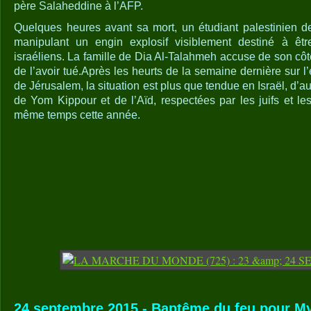
père Salaheddine à l’AFP.
Quelques heures avant sa mort, un étudiant palestinien d
manipulant un engin explosif visiblement destiné à êtr
israéliens. La famille de Dia Al-Talahmeh accuse de son côt
de l’avoir tué.Après les heurts de la semaine dernière sur
de Jérusalem, la situation est plus que tendue en Israël, d’a
de Yom Kippour et de l’Aïd, respectées par les juifs et 
même temps cette année.
24 septembre 2015 - Baptême du feu pour My