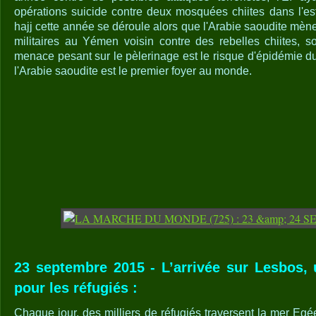
opérations suicide contre deux mosquées chiites dans l'est
hajj cette année se déroule alors que l'Arabie saoudite mèn
militaires au Yémen voisin contre des rebelles chiites, so
menace pesant sur le pèlerinage est le risque d'épidémie
l'Arabie saoudite est le premier foyer au monde.
23 septembre 2015 - L’arrivée sur Lesbos, 
pour les réfugiés :
Chaque jour, des milliers de réfugiés traversent la mer Egé