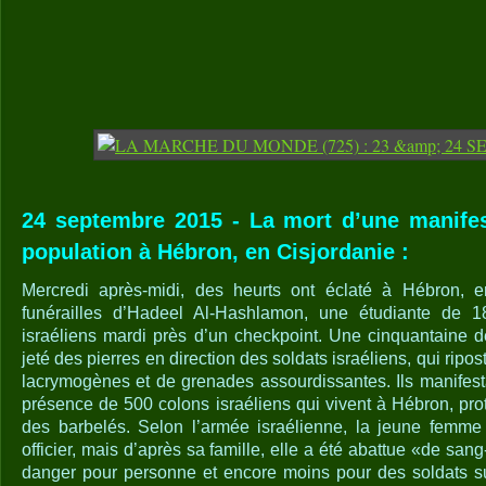
24 septembre 2015 - La mort d’une manife
population à Hébron, en Cisjordanie :
Mercredi après-midi, des heurts ont éclaté à Hébron, e
funérailles d’Hadeel Al-Hashlamon, une étudiante de 1
israéliens mardi près d’un checkpoint. Une cinquantaine d
jeté des pierres en direction des soldats israéliens, qui ripos
lacrymogènes et de grenades assourdissantes. Ils manifest
présence de 500 colons israéliens qui vivent à Hébron, pro
des barbelés. Selon l’armée israélienne, la jeune femme 
officier, mais d’après sa famille, elle a été abattue «de sang
danger pour personne et encore moins pour des soldats s