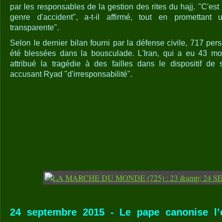
par les responsables de la gestion des rites du hajj. "C'est 
genre d'accident", a-t-il affirmé, tout en promettant
transparente".
Selon le dernier bilan fourni par la défense civile, 717 per
été blessées dans la bousculade. L'Iran, qui a eu 43 mor
attribué la tragédie à des failles dans le dispositif de s
accusant Ryad "d'irresponsabilité".
24 septembre 2015 - Le pape canonise l’