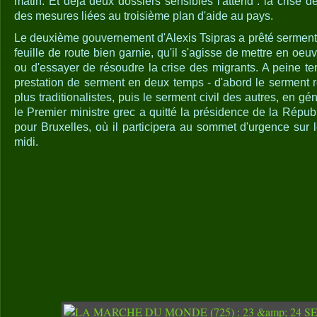
matin. Et déjà deux dossiers sensibles l'attend : la crise de
des mesures liées au troisième plan d'aide au pays.
Le deuxième gouvernement d'Alexis Tsipras a prêté serment
feuille de route bien garnie, qu'il s'agisse de mettre en oeu
ou d'essayer de résoudre la crise des migrants. A peine 
prestation de serment en deux temps - d'abord le serment r
plus traditionalistes, puis le serment civil des autres, en g
le Premier ministre grec a quitté la présidence de la Répub
pour Bruxelles, où il participera au sommet d'urgence sur 
midi.