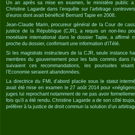
Un an après sa mise en examen, le ministère public a 
Christine Lagarde dans l'enquête sur l'arbitrage controver
d'euros dont avait bénéficié Bernard Tapie en 2008.
Jean-Claude Marin, procureur général de la Cour de cass
justice de la République (CJR), a requis un non-lieu pou
monétaire international dans le dossier Tapie, a affirmé
proche du dossier, confirmant une information d'iTélé.
Si les magistrats instructeurs de la CJR, seule instance ha
membres du gouvernement pour les faits commis dans l'ex
suivaient ces recommandations, les poursuites visant
l'Economie seraient abandonnées.
La directrice du FMI, d'abord placée sous le statut interm
avait été mise en examen le 27 août 2014 pour «négligence
juges lui reprochant notamment de ne pas avoir formellemen
fois qu'il a été rendu. Christine Lagarde a de son côté touj
préférer à la justice de droit commun la solution d'un arbitrag