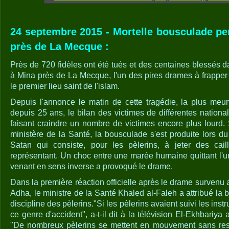
24 septembre 2015 - Mortelle bousculade pe
près de La Mecque :
Près de 720 fidèles ont été tués et des centaines blessés 
à Mina près de La Mecque, l'un des pires drames à frapper
le premier lieu saint de l'islam.
Depuis l'annonce le matin de cette tragédie, la plus meurt
depuis 25 ans, le bilan des victimes de différentes nationa
faisant craindre un nombre de victimes encore plus lourd
ministère de la Santé, la bousculade s'est produite lors du 
Satan qui consiste, pour les pèlerins, à jeter des caill
représentant. Un choc entre une marée humaine quittant l'u
venant en sens inverse a provoqué le drame.
Dans la première réaction officielle après le drame survenu a
Adha, le ministre de la Santé Khaled al-Faleh a attribué l
discipline des pèlerins."Si les pèlerins avaient suivi les instr
ce genre d'accident", a-t-il dit à la télévision El-Ekhbariya
"De nombreux pèlerins se mettent en mouvement sans respe