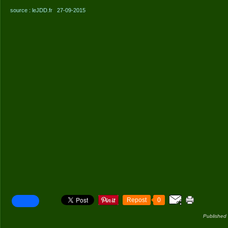
source : leJDD.fr 27-09-2015
Repost
0
Published