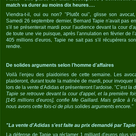
match va durer au moins dix heures….
Viendra-t-il, oui ou non? "Plutôt oui", glisse son avoca
Samedi 26 septembre dernier, Bernard Tapie n'avait pas e
s'il se présenterait mardi pour l'audience devant la cour d'
de toute une vie puisque, après l'annulation en février de l'a
405 millions d'euros, Tapie ne sait pas s'il récupérera son
rendre.
De solides arguments selon l’homme d’affaires
Voilà l'enjeu des plaidoiries de cette semaine. Les avoc
plaideront, durant toute la matinée de mardi, pour invoquer l
lors de la vente d'Adidas et présenteront l'ardoise.
"C'est la
Tapie se retrouve devant la cour d'appel, et la première foi
[145 millions d'euros], confie Me Gaillard. Mais grâce à l
nous avons cette fois-ci de plus solides arguments encore."
"La vente d'Adidas s'est faite au prix demandé par Tapie
La défense de Tapie va réclamer 1 milliard d'euros plus ving