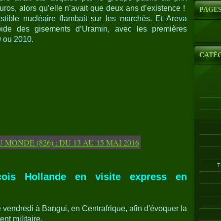
uros, alors qu’elle n’avait que deux ans d’existence !
PAGE
tible nucléaire flambait sur les marchés. Et Areva
apide des gisements d’Uramin, avec les premières
9 ou 2010.
CATÉ
T
ois Hollande en visite express en
 vendredi à Bangui, en Centrafrique, afin d'évoquer la
nt militaire.