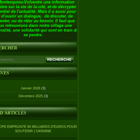
Montesquieu-Volvestre une information
ière sur la vie de la cité, et de décrypter
entiel de l'actualité. Mais il a aussi pour
 d'ouvrir un dialogue, de discuter, de
ester, ou de râler au besoin. Il faut que
us retrouvions dans notre village une
ialité, une solidarité qui sont en train de
se perdre.
ERCHER
IVES
Janvier 2026
(3)
Décembre 2025
(3)
 D'ARTICLES
OPE EMPRUNTE 90 MILLIARDS D'EUROS POUR
SOUTENIR L'UKRAINE