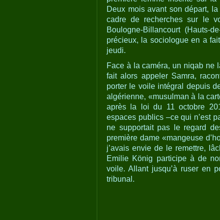
Deux mois avant son départ, la
cadre de recherches sur le vo
Boulogne-Billancourt (Hauts-de
précieux, la sociologue en a fai
jeudi.
Face à la caméra, un niqab ne l
fait alors appeler Samra, racon
porter le voile intégral depuis
algérienne, «musulman à la cart
après la loi du 11 octobre 201
espaces publics –ce qui n’est pa
ne supportait pas le regard de
première dame «mangeuse d’hom
j’avais envie de le remettre, l
Emilie König participe à de no
voile. Allant jusqu’à ruser en 
tribunal.