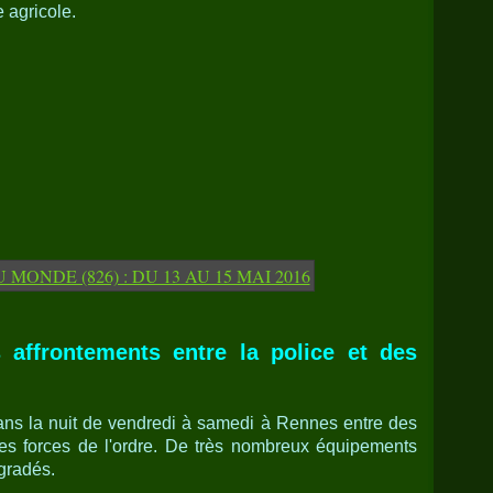
 agricole.
 affrontements entre la police et des
ans la nuit de vendredi à samedi à Rennes entre des
t les forces de l'ordre. De très nombreux équipements
gradés.