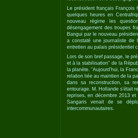
Le président français François 
quelques heures en Centrafriq
nouveau régime les questio
désengagement des troupes fran
Bangui par le nouveau président
a constaté une journaliste de
entretien au palais présidentiel c
Lors de son bref passage, le pré
et à la stabilisation" de la Rép
la planète. "Aujourd'hui, la Fra
relation liée au maintien de la 
dans sa reconstruction, sa r
entourage. M. Hollande s'était r
reprises, en décembre 2013 et fé
Sangaris venait de se dépl
intercommunautaires.