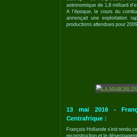
astronomique de 1,8 milliard d’e
A l’époque, le cours du combus
annonçait une exploitation r
productions attendues pour 200
13 mai 2016 - Franç
Centrafrique :
François Hollande s'est rendu ce
reconstruction et le désengageme