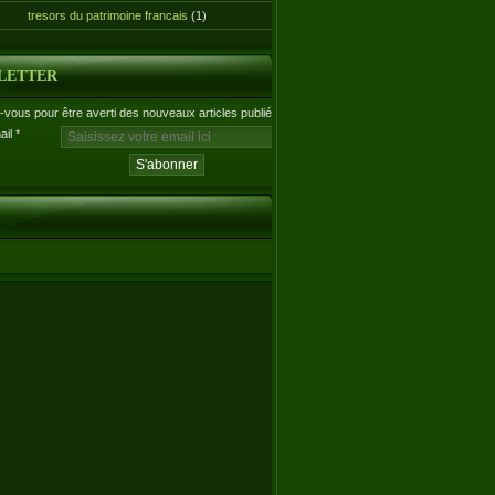
tresors du patrimoine francais
(1)
LETTER
vous pour être averti des nouveaux articles publiés.
ail