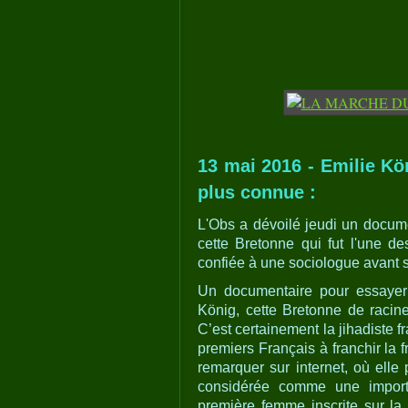
13 mai 2016 - Emilie Kön
plus connue :
L'Obs a dévoilé jeudi un docume
cette Bretonne qui fut l'une de
confiée à une sociologue avant 
Un documentaire pour essayer
König, cette Bretonne de racine
C’est certainement la jihadiste f
premiers Français à franchir la fr
remarquer sur internet, où ell
considérée comme une importa
première femme inscrite sur la l