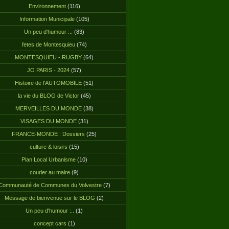
Environnement
(116)
Information Municipale
(105)
Un peu d'humour :..
(83)
fetes de Montesquieu
(74)
MONTESQUIEU - RUGBY
(64)
JO PARIS - 2024
(57)
Histoire de l'AUTOMOBILE
(51)
la vie du BLOG de Victor
(45)
MERVEILLES DU MONDE
(38)
VISAGES DU MONDE
(31)
FRANCE-MONDE : Dossiers
(25)
culture & loisirs
(15)
Plan Local Urbanisme
(10)
courier au maire
(9)
Communauté de Communes du Volvestre
(7)
Message de bienvenue sur le BLOG
(2)
Un peu d'humour :..
(1)
concept cars
(1)