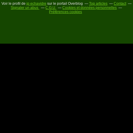
Voir le profil de
jp echavidre
sur le portail Overblog
Top articles
Contact
Signaler un abus
C.G.U.
Cookies et données personnelles
Préférences cookies