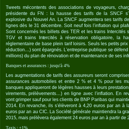
Tweets mécontents des associations de voyageurs, char
présidente du FN : la hausse des tarifs de la SNCF 
explosive du Nouvel An. La SNCF augmentera ses tarifs de
lignes dès le 31 décembre. Soit neuf fois l'inflation qui pl
Sont concernés les billets des TER et les trains Intercités 
TGV et trains Intercités à réservation obligatoire, la ha
réglementaire de base plein tarif loisirs. Seuls les petits pr
réduction…) sont épargnés. L'entreprise publique se défend
millions) du plan de rénovation et de maintenance de ses infr
Banques et assurances : jusqu'à 4%
Les augmentations de tarifs des assureurs seront comprise
assurances automobiles et entre 2 % et 4 % pour les mult
banques appliqueront de légères hausses à leurs prestation
virements, prélèvements…) en ligne avec l'inflation. En re
vont grimper sauf pour les clients de BNP Paribas qui maintie
2014. En revanche, ils s'élèveront à 4,20 euros par an à 
euros par an au CIC. La Société générale maintiendra la gra
2015, mais prélèvera également 24 euros par an à partir de 
Taxis : +1%