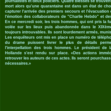
journalistes et deux policiers. Quatre blessés se trouvent
mort alors qu'une quarantaine est dans un état de cho
capturer l'arrivée des premiers secours et l'évacuation
l'émotion des collaborateurs de "Charlie Hebdo" et de
En ce mercredi soir, les trois hommes, qui ont pris la f
volée sur les lieux puis abandonnée dans le XIXèm
toujours introuvables. Ils sont lourdement armés, muni
Les enquêteurs ont mis en place un numéro de télépho
du drame puissent livrer le plus de détails permett
l'interpellation des trois hommes. Le président de 
Hollande s'est rendu sur place. «Des actions immé
retrouver les auteurs de ces actes. Ils seront pourcha
nécessaires.»