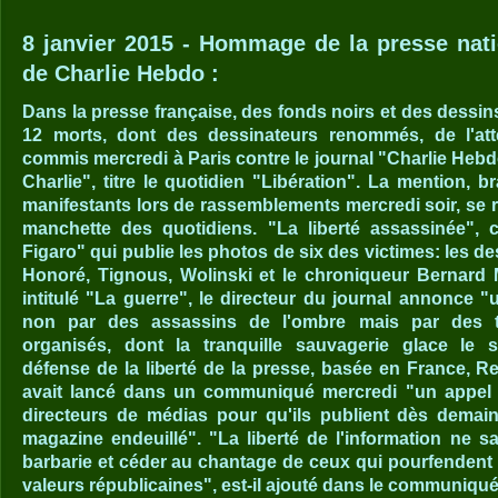
8 janvier 2015 - Hommage de la presse nati
de Charlie Hebdo :
Dans la presse française, des fonds noirs et des dess
12 morts, dont des dessinateurs renommés, de l'att
commis mercredi à Paris contre le journal "Charlie He
Charlie", titre le quotidien "Libération". La mention,
manifestants lors de rassemblements mercredi soir, se 
manchette des quotidiens. "La liberté assassinée",
Figaro" qui publie les photos de six des victimes: les d
Honoré, Tignous, Wolinski et le chroniqueur Bernard M
intitulé "La guerre", le directeur du journal annonce 
non par des assassins de l'ombre mais par des t
organisés, dont la tranquille sauvagerie glace le s
défense de la liberté de la presse, basée en France, Re
avait lancé dans un communiqué mercredi "un appel i
directeurs de médias pour qu'ils publient dès demain
magazine endeuillé". "La liberté de l'information ne sau
barbarie et céder au chantage de ceux qui pourfendent 
valeurs républicaines", est-il ajouté dans le communiqu