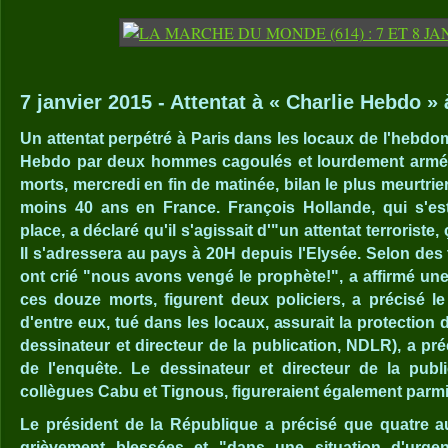
7 janvier 2015 - Attentat à « Charlie Hebdo » 
Un attentat perpétré à Paris dans les locaux de l'hebdom
Hebdo par deux hommes cagoulés et lourdement armés
morts, mercredi en fin de matinée, bilan le plus meurtrie
moins 40 ans en France. François Hollande, qui s'es
place, a déclaré qu'il s'agissait d'"un attentat terroriste,
Il s'adressera au pays à 20H depuis l'Elysée. Selon des
ont crié "nous avons vengé le prophète!", a affirmé une
ces douze morts, figurent deux policiers, a précisé le
d'entre eux, tué dans les locaux, assurait la protection
dessinateur et directeur de la publication, NDLR), a p
de l'enquête. Le dessinateur et directeur de la publ
collègues Cabu et Tignous, figureraient également parmi 
Le président de la République a précisé que quatre a
grièvement blessées et "dans une situation d'urge