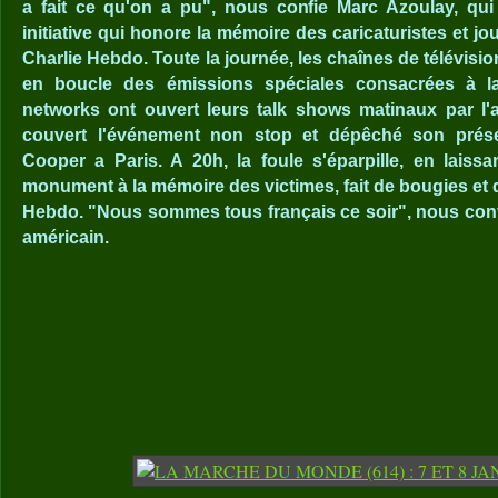
a fait ce qu'on a pu", nous confie Marc Azoulay, qui t
initiative qui honore la mémoire des caricaturistes et j
Charlie Hebdo. Toute la journée, les chaînes de télévisi
en boucle des émissions spéciales consacrées à la
networks ont ouvert leurs talk shows matinaux par l'a
couvert l'événement non stop et dépêché son prése
Cooper a Paris. A 20h, la foule s'éparpille, en laissan
monument à la mémoire des victimes, fait de bougies et 
Hebdo. "Nous sommes tous français ce soir", nous conf
américain.