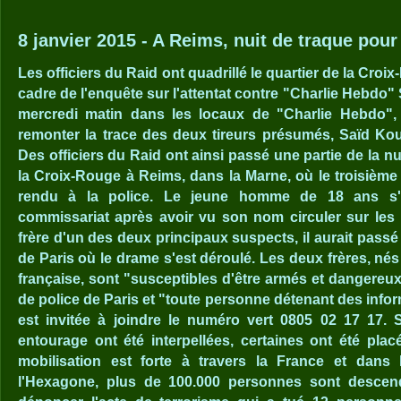
8 janvier 2015 - A Reims, nuit de traque pour 
Les officiers du Raid ont quadrillé le quartier de la Croi
cadre de l'enquête sur l'attentat contre "Charlie Hebdo" 
mercredi matin dans les locaux de "Charlie Hebdo",
remonter la trace des deux tireurs présumés, Saïd Kou
Des officiers du Raid ont ainsi passé une partie de la nu
la Croix-Rouge à Reims, dans la Marne, où le troisièm
rendu à la police. Le jeune homme de 18 ans s'
commissariat après avoir vu son nom circuler sur les
frère d'un des deux principaux suspects, il aurait passé
de Paris où le drame s'est déroulé. Les deux frères, nés 
française, sont "susceptibles d'être armés et dangereux"
de police de Paris et "toute personne détenant des info
est invitée à joindre le numéro vert 0805 02 17 17.
entourage ont été interpellées, certaines ont été pla
mobilisation est forte à travers la France et dans
l'Hexagone, plus de 100.000 personnes sont descen