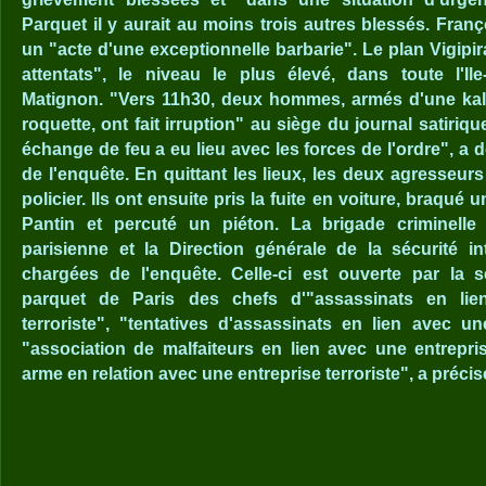
Parquet il y aurait au moins trois autres blessés. Fra
un "acte d'une exceptionnelle barbarie". Le plan Vigipira
attentats", le niveau le plus élevé, dans toute l'I
Matignon. "Vers 11h30, deux hommes, armés d'une kal
roquette, ont fait irruption" au siège du journal satiriqu
échange de feu a eu lieu avec les forces de l'ordre", a 
de l'enquête. En quittant les lieux, les deux agresseurs
policier. Ils ont ensuite pris la fuite en voiture, braqué
Pantin et percuté un piéton. La brigade criminelle 
parisienne et la Direction générale de la sécurité in
chargées de l'enquête. Celle-ci est ouverte par la se
parquet de Paris des chefs d'"assassinats en lie
terroriste", "tentatives d'assassinats en lien avec une
"association de malfaiteurs en lien avec une entrepris
arme en relation avec une entreprise terroriste", a précis