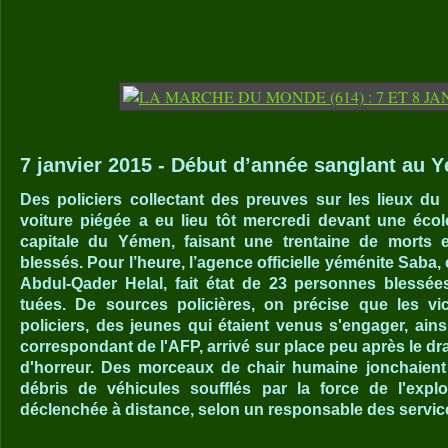
7 janvier 2015 - Début d’année sanglant au 
Des policiers collectant des preuves sur les lieux du 
voiture piégée a eu lieu tôt mercredi devant une écol
capitale du Yémen, faisant une trentaine de morts 
blessés. Pour l’heure, l’agence officielle yéménite Saba, ci
Abdul-Qader Helal, fait état de 23 personnes blessée
tuées. De sources policières, on précise que les vi
policiers, des jeunes qui étaient venus s'engager, ain
correspondant de l'AFP, arrivé sur place peu après le dr
d'horreur. Des morceaux de chair humaine jonchaient l
débris de véhicules soufflés par la force de l'exp
déclenchée à distance, selon un responsable des service