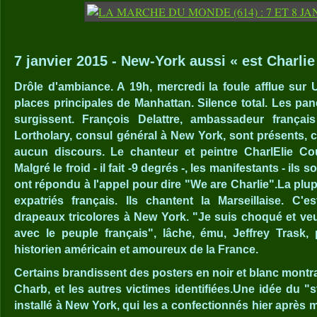
7 janvier 2015 - New-York aussi « est Charlie 
Drôle d'ambiance. A 19h, mercredi la foule afflue sur 
places principales de Manhattan. Silence total. Les pan
surgissent. François Delattre, ambassadeur françai
Lortholary, consul général à New York, sont présents, c
aucun discours. Le chanteur et peintre CharlElie Co
Malgré le froid - il fait -9 degrés -, les manifestants - ils
ont répondu à l'appel pour dire "We are Charlie".La plup
expatriés français. Ils chantent la Marseillaise. C'
drapeaux tricolores à New York. "Je suis choqué et veu
avec le peuple français", lâche, ému, Jeffrey Trask, p
historien américain et amoureux de la France.
Certains brandissent des posters en noir et blanc montra
Charb, et les autres victimes identifiées.Une idée du "st
installé à New York, qui les a confectionnés hier après 