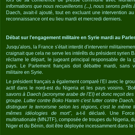
informations que nous recueillerons (...), nous serons prêts 
Daech, avait-il ajouté, tout en excluant une intervention a
reconnaissance ont eu lieu mardi et mercredi derniers.
Débat sur l'engagement militaire en Syrie mardi au Parl
Jusqu'alors, la France s'était interdit d'intervenir militaireme
craignait que cela ne serve les intérêts du président syrien 
réclame le départ, le jugeant principal responsable de la
pays. Le Parlement français doit débattre mardi, sans 
militaire en Syrie.
Le président français a également comparé l'EI avec le gro
actif dans le nord-est du Nigeria et les pays voisins.
"Bo
savons à Daech (acronyme arabe de l'EI) et donc reçoit des
groupe. Lutter contre Boko Haram c'est lutter contre Daech
distinguer le terrorisme selon les régions, c'est le même t
mêmes idéologies de mort",
a-t-il déclaré. Une Force
multinationale (MNJTF), composée de troupes du Nigeria, 
Niger et du Bénin, doit être déployée incessamment dans le 