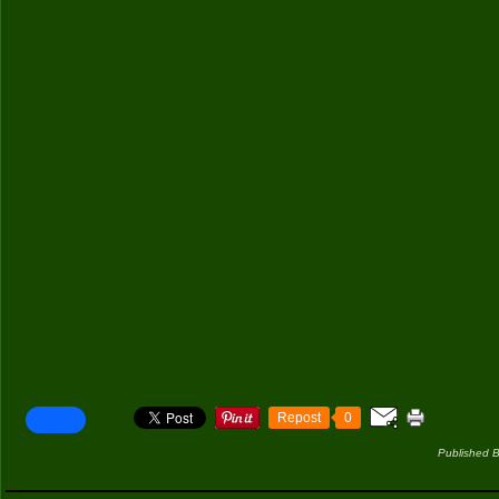
Repost
0
Published B