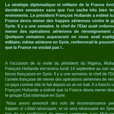
La stratégie diplomatique et militaire de la France év
dernières semaines sans que l’on sache très bien le
revirements. Le président François Hollande a estimé l
France devra mener des frappes aériennes contre le g
Syrie. Il y a une semaine, le chef de l'Etat avait ordon
mener des opérations aériennes de renseignement 
Quelques semaines auparavant on nous avait expliq
militaire, même aérienne en Syrie, renforcerait le pouvo
que la France ne voulait pas !..
A l'occasion de la visite du président du Nigeria, Muh
François Hollande est revenu lundi 14 septembre au soir su
forces françaises en Syrie. Il y a une semaine, le chef de l'Et
l'armée française de mener des opérations aériennes de r
ce pays comme elle le fait depuis un an en Irak. Il a franchi 
François Hollande a estimé que la France devra mener des
le groupe Etat islamique en Syrie.
"Nous avons annoncé des vols de reconnaissance perm
frappes si c'était nécessaire, et ce sera nécessaire en Syr
lors de sa conférence de presse commune avec Muha