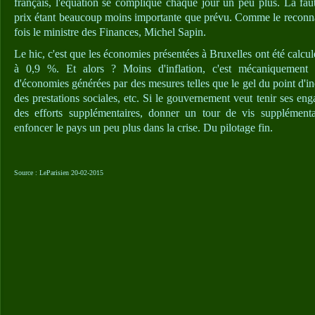
français, l'équation se complique chaque jour un peu plus. La faute
prix étant beaucoup moins importante que prévu. Comme le reconnaî
fois le ministre des Finances, Michel Sapin.
Le hic, c'est que les économies présentées à Bruxelles ont été calculé
à 0,9 %. Et alors ? Moins d'inflation, c'est mécaniquement 
d'économies générées par des mesures telles que le gel du point d'in
des prestations sociales, etc. Si le gouvernement veut tenir ses eng
des efforts supplémentaires, donner un tour de vis supplément
enfoncer le pays un peu plus dans la crise. Du pilotage fin.
Source : LeParisien 20-02-2015