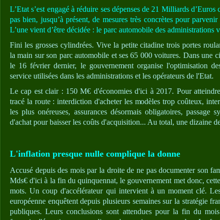
L’Etat s’est engagé à réduire ses dépenses de 21 Milliards d’Euros 
pas bien, jusqu’à présent, de mesures très concrètes pour parvenir à
L’une vient d’être décidée : le parc automobile des administrations va 
Fini les grosses cylindrées. Vive la petite citadine trois portes roul
la main sur son parc automobile et ses 65 000 voitures. Dans une c
le 16 février dernier, le gouvernement organise l'optimisation de
service utilisées dans les administrations et les opérateurs de l'Etat.
Le cap est clair : 150 M€ d'économies d'ici à 2017. Pour atteindr
tracé la route : interdiction d'acheter les modèles trop coûteux, inte
les plus onéreuses, assurances désormais obligatoires, passage sy
d'achat pour baisser les coûts d'acquisition... Au total, une dizaine 
L'inflation presque nulle complique la donne
Accusé depuis des mois par la droite de ne pas documenter son f
Mds€ d'ici à la fin du quinquennat, le gouvernement met donc, cette f
mots. Un coup d'accélérateur qui intervient à un moment clé. Le
européenne enquêtent depuis plusieurs semaines sur la stratégie fra
publiques. Leurs conclusions sont attendues pour la fin du moi