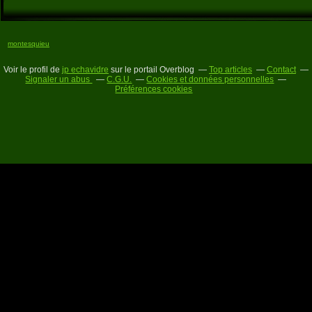
montesquieu
Voir le profil de
jp echavidre
sur le portail Overblog
Top articles
Contact
Signaler un abus
C.G.U.
Cookies et données personnelles
Préférences cookies