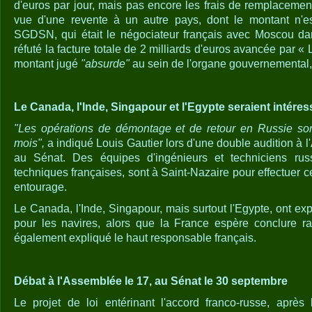
d'euros par jour, mais pas encore les frais de remplacemen
vue d'une revente à un autre pays, dont le montant n'e
SGDSN, qui était le négociateur français avec Moscou dan
réfuté la facture totale de 2 milliards d'euros avancée par 
montant jugé
"absurde"
au sein de l'organe gouvernemental
Le Canada, l'Inde, Singapour et l'Egypte seraient intére
"Les opérations de démontage et de retour en Russie son
mois",
a indiqué Louis Gautier lors d'une double audition à 
au Sénat. Des équipes d'ingénieurs et techniciens russ
techniques françaises, sont à Saint-Nazaire pour effectuer c
entourage.
Le Canada, l'Inde, Singapour, mais surtout l'Egypte, ont exp
pour les navires, alors que la France espère conclure r
également expliqué le haut responsable français.
Débat à l'Assemblée le 17, au Sénat le 30 septembre
Le projet de loi entérinant l'accord franco-russe, après