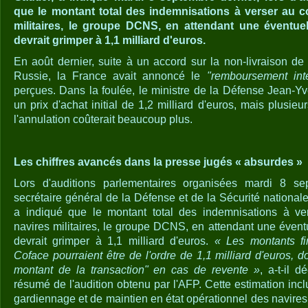
que le montant total des indemnisations à verser au c
militaires, le groupe DCNS, en attendant une éventuel
devrait grimper à 1,1 milliard d'euros.
En août dernier, suite à un accord sur la non-livraison de
Russie, la France avait annoncé le
"remboursement inté
perçues. Dans la foulée, le ministre de la Défense Jean-Y
un prix d'achat initial de 1,2 milliard d'euros, mais plusieu
l'annulation coûterait beaucoup plus.
Les chiffres avancés dans la presse jugés « absurdes »
Lors d'auditions parlementaires organisées mardi 8 se
secrétaire général de la Défense et de la Sécurité nationa
a indiqué que le montant total des indemnisations à ve
navires militaires, le groupe DCNS, en attendant une évent
devrait grimper à 1,1 milliard d'euros.
« Les montants fi
Coface pourraient être de l'ordre de 1,1 milliard d'euros, do
montant de la transaction" en cas de revente »
, a-t-il 
résumé de l'audition obtenu par l'AFP. Cette estimation inc
gardiennage et de maintien en état opérationnel des navires, 