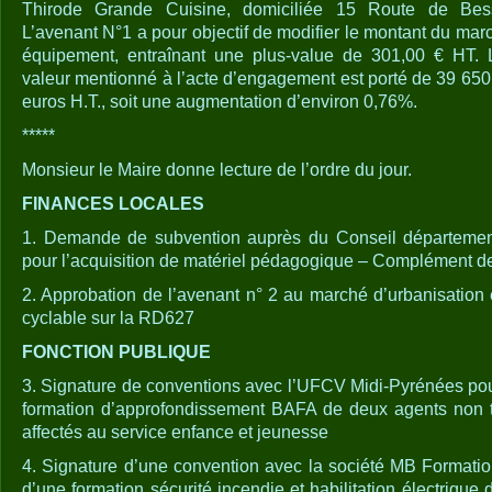
Thirode Grande Cuisine, domiciliée 15 Route de Bes
L’avenant N°1 a pour objectif de modifier le montant du mar
équipement, entraînant une plus-value de 301,00 € HT
valeur mentionné à l’acte d’engagement est porté de 39 650
euros H.T., soit une augmentation d’environ 0,76%.
*****
Monsieur le Maire donne lecture de l’ordre du jour.
FINANCES LOCALES
1. Demande de subvention auprès du Conseil départemen
pour l’acquisition de matériel pédagogique – Complément 
2. Approbation de l’avenant n° 2 au marché d’urbanisation 
cyclable sur la RD627
FONCTION PUBLIQUE
3. Signature de conventions avec l’UFCV Midi-Pyrénées pour
formation d’approfondissement BAFA de deux agents non titu
affectés au service enfance et jeunesse
4. Signature d’une convention avec la société MB Formatio
d’une formation sécurité incendie et habilitation électrique 