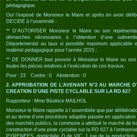
pédagogique.
Ouï l’exposé de Monsieur le Maire et après en avoir délib
DECIDE à l’unanimité :
** D’AUTORISER Monsieur le Maire ou son représentant
démarches nécessaires à l’obtention d’une subvent
Départemental au taux si possible maximum applicable e
matériel pédagogique pour l’année 2015 ;
** DE DONNER tout pouvoir à Monsieur le Maire ou son r
toutes les pièces relatives à l’exécution de ces travaux.
Pour : 23 Contre : 0 Abstention : 0
2. APPROBATION DE L’AVENANT N°2 AU MARCHE D
CREATION D’UNE PISTE CYCLABLE SUR LA RD 627
Rapporteur : Mme Béatrice MAILHOL
Monsieur le Maire rappelle à l’assemblée que par délibérat
et au terme d’une procédure adaptée passée en application 
des marchés publics, la commune a attribué le marché de tr
construction d’une piste cyclable sur la RD 627 à l’entre
PYRENEES, domiciliée ZI de VIC, 1 rue de la producti