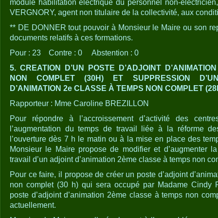
module habilitation électrique du personnel non-électricie
VERGNORY, agent non titulaire de la collectivité, aux conditi
** DE DONNER tout pouvoir à Monsieur le Maire ou son rep
documents relatifs à ces formations.
Pour : 23 Contre : 0 Abstention : 0
5. CREATION D’UN POSTE D’ADJOINT D’ANIMATIO
NON COMPLET (30H) ET SUPPRESSION D’UN
D’ANIMATION 2e CLASSE À TEMPS NON COMPLET (28
Rapporteur : Mme Caroline BREZILLON
Pour répondre à l’accroissement d’activité des centre
l’augmentation du temps de travail liée à la réforme de
l’ouverture dès 7 h le matin ou à la mise en place des temp
Monsieur le Maire propose de modifier et d’augmenter l
travail d’un adjoint d’animation 2ème classe à temps non co
Pour ce faire, il propose de créer un poste d’adjoint d’ani
non complet (30 h) qui sera occupé par Madame Cindy R
poste d’adjoint d’animation 2ème classe à temps non comp
actuellement.