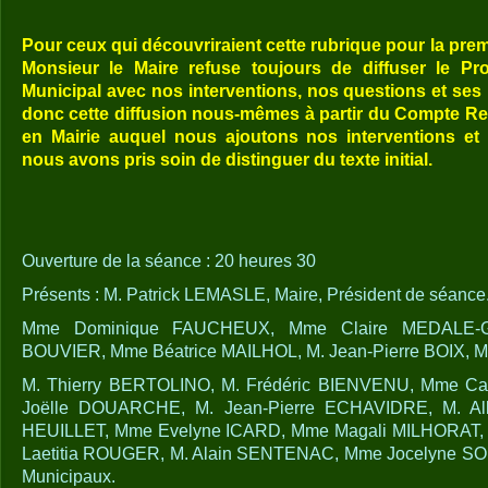
Pour ceux qui découvriraient cette rubrique pour la premi
Monsieur le Maire refuse toujours de diffuser le Pr
Municipal avec nos interventions, nos questions et ses
donc cette diffusion nous-mêmes à partir du Compte Ren
en Mairie auquel nous ajoutons nos interventions e
nous avons pris soin de distinguer du texte initial.
Ouverture de la séance : 20 heures 30
Présents : M. Patrick LEMASLE, Maire, Président de séance
Mme Dominique FAUCHEUX, Mme Claire MEDALE-G
BOUVIER, Mme Béatrice MAILHOL, M. Jean-Pierre BOIX, Ma
M. Thierry BERTOLINO, M. Frédéric BIENVENU, Mme C
Joëlle DOUARCHE, M. Jean-Pierre ECHAVIDRE, M. A
HEUILLET, Mme Evelyne ICARD, Mme Magali MILHORAT,
Laetitia ROUGER, M. Alain SENTENAC, Mme Jocelyne S
Municipaux.