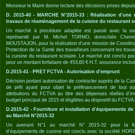
Monsieur le Maire donne lecture des décisions prises depuis l
D. 2015-40 - MARCHE N°2015-33 : Réalisation d’une
travaux de réaménagement de la cuisine du restaurant s
Un marché à procédure adaptée est passé avec la s
représenté par M. Michel TORMO, domiciliée Chem
MOUSTAJON, pour la réalisation d’une mission de Coordinati
Protection de la Santé des travailleurs concernant les tr
la cuisine du restaurant scolaire. Le marché est conclu po
pour un montant forfaitaire de 453,60 € H.T. assurance inclus
D.2015-41 - PRET FCTVA - Autorisation d'emprunt
Décision portant autorisation de contracter auprès de la Ca
de prêt ayant pour objet le préfinancement de tout o
attributions du FCTVA au titre des dépenses réelles d’in
budget principal de 2015 et éligibles au dispositif du FCTVA
D.2015-42 - Fourniture et installation d’équipements d
au Marché N°2015-32
Un avenant N°1 au marché N° 2015-32 pour la fourni
d’équipements de cuisine est conclu avec la société HORI