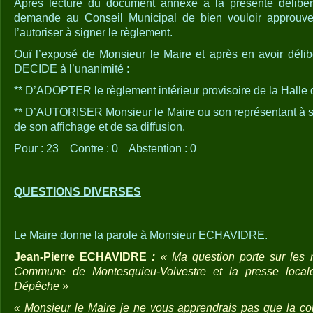
Après lecture du document annexé à la présente délibér
demande au Conseil Municipal de bien vouloir approuver
l’autoriser à signer le règlement.
Ouï l’exposé de Monsieur le Maire et après en avoir délib
DECIDE à l’unanimité :
** D’ADOPTER le règlement intérieur provisoire de la Halle
** D’AUTORISER Monsieur le Maire ou son représentant à s
de son affichage et de sa diffusion.
Pour : 23 Contre : 0 Abstention : 0
QUESTIONS DIVERSES
Le Maire donne la parole à Monsieur ECHAVIDRE.
Jean-Pierre ECHAVIDRE
:
« Ma question porte sur les re
Commune de Montesquieu-Volvestre et la presse locale
Dépêche »
« Monsieur le Maire je ne vous apprendrais pas que la co