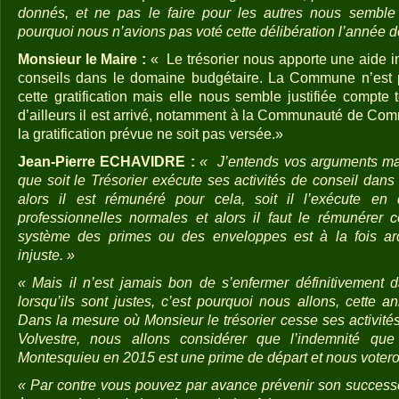
donnés, et ne pas le faire pour les autres nous semble t
pourquoi nous n’avions pas voté cette délibération l’année d
Monsieur le Maire :
« Le trésorier nous apporte une aide 
conseils dans le domaine budgétaire. La Commune n’est p
cette gratification mais elle nous semble justifiée compte
d’ailleurs il est arrivé, notamment à la Communauté de Com
la gratification prévue ne soit pas versée.»
Jean-Pierre ECHAVIDRE :
« J’entends vos arguments mai
que soit le Trésorier exécute ses activités de conseil dans 
alors il est rémunéré pour cela, soit il l’exécute en 
professionnelles normales et alors il faut le rémunérer 
système des primes ou des enveloppes est à la fois ar
injuste. »
« Mais il n’est jamais bon de s’enfermer définitivement
lorsqu’ils sont justes, c’est pourquoi nous allons, cette a
Dans la mesure où Monsieur le trésorier cesse ses activité
Volvestre, nous allons considérer que l’indemnité que
Montesquieu en 2015 est une prime de départ et nous voteron
« Par contre vous pouvez par avance prévenir son success