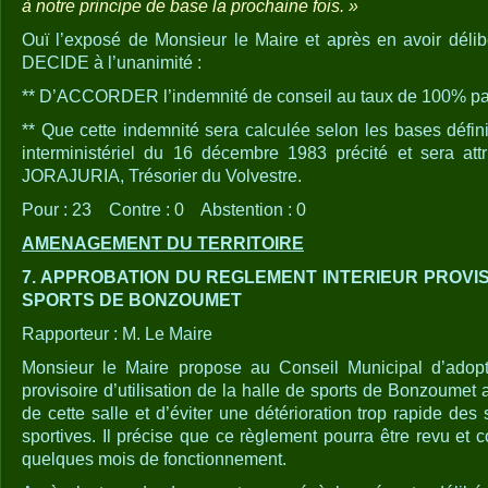
à notre principe de base la prochaine fois. »
Ouï l’exposé de Monsieur le Maire et après en avoir délib
DECIDE à l’unanimité :
** D’ACCORDER l’indemnité de conseil au taux de 100% pa
** Que cette indemnité sera calculée selon les bases définies
interministériel du 16 décembre 1983 précité et sera att
JORAJURIA, Trésorier du Volvestre.
Pour : 23 Contre : 0 Abstention : 0
AMENAGEMENT DU TERRITOIRE
7. APPROBATION DU REGLEMENT INTERIEUR PROVIS
SPORTS DE BONZOUMET
Rapporteur : M. Le Maire
Monsieur le Maire propose au Conseil Municipal d’adopte
provisoire d’utilisation de la halle de sports de Bonzoumet af
de cette salle et d’éviter une détérioration trop rapide des 
sportives. Il précise que ce règlement pourra être revu et 
quelques mois de fonctionnement.