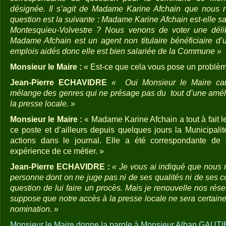
désignée. Il s’agit de Madame Karine Afchain que nous
question est la suivante : Madame Karine Afchain est-elle 
Montesquieu-Volvestre ? Nous venons de voter une délib
Madame Afchain est un agent non titulaire bénéficiaire d’u
emplois aidés donc elle est bien salariée de la Commune »
Monsieur le Maire :
« Est-ce que cela vous pose un problèm
Jean-Pierre ECHAVIDRE
« Oui Monsieur le Maire car
mélange des genres qui ne présage pas du tout d’une amélio
la presse locale. »
Monsieur le Maire :
« Madame Karine Afchain a tout à fait l
ce poste et d’ailleurs depuis quelques jours la Municipalit
actions dans le journal. Elle a été correspondante de
expérience de ce métier. »
Jean-Pierre ECHAVIDRE :
« Je vous ai indiqué que nous 
personne dont on ne juge pas ni de ses qualités ni de ses c
question de lui faire un procès. Mais je renouvelle nos réser
suppose que notre accès à la presse locale ne sera certainem
nomination. »
Monsieur le Maire donne la parole à Monsieur Alban GAUT