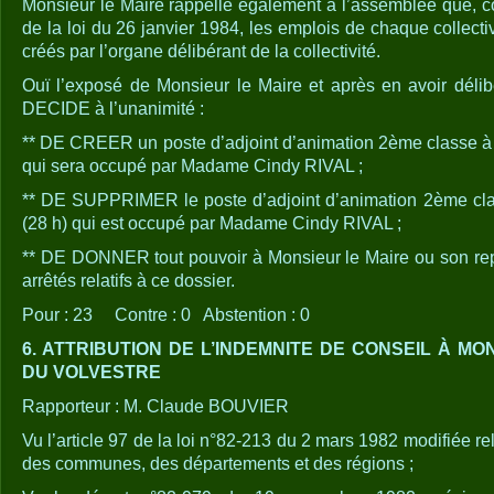
Monsieur le Maire rappelle également à l’assemblée que, co
de la loi du 26 janvier 1984, les emplois de chaque collecti
créés par l’organe délibérant de la collectivité.
Ouï l’exposé de Monsieur le Maire et après en avoir délib
DECIDE à l’unanimité :
** DE CREER un poste d’adjoint d’animation 2ème classe à
qui sera occupé par Madame Cindy RIVAL ;
** DE SUPPRIMER le poste d’adjoint d’animation 2ème cl
(28 h) qui est occupé par Madame Cindy RIVAL ;
** DE DONNER tout pouvoir à Monsieur le Maire ou son rep
arrêtés relatifs à ce dossier.
Pour : 23 Contre : 0 Abstention : 0
6. ATTRIBUTION DE L’INDEMNITE DE CONSEIL À M
DU VOLVESTRE
Rapporteur : M. Claude BOUVIER
Vu l’article 97 de la loi n°82-213 du 2 mars 1982 modifiée rela
des communes, des départements et des régions ;