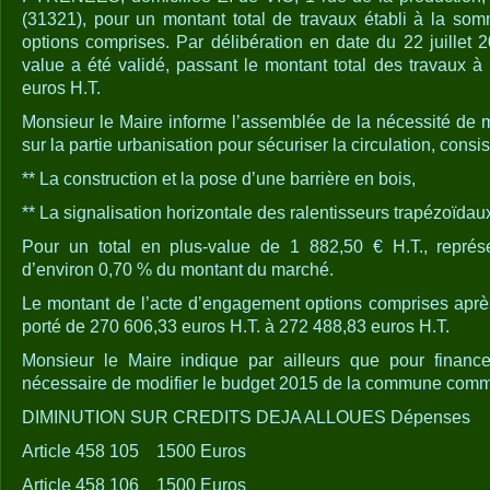
(31321), pour un montant total de travaux établi à la so
options comprises. Par délibération en date du 22 juillet 
value a été validé, passant le montant total des travaux
euros H.T.
Monsieur le Maire informe l’assemblée de la nécessité de
sur la partie urbanisation pour sécuriser la circulation, consis
** La construction et la pose d’une barrière en bois,
** La signalisation horizontale des ralentisseurs trapézoïdaux
Pour un total en plus-value de 1 882,50 € H.T., représ
d’environ 0,70 % du montant du marché.
Le montant de l’acte d’engagement options comprises aprè
porté de 270 606,33 euros H.T. à 272 488,83 euros H.T.
Monsieur le Maire indique par ailleurs que pour financer
nécessaire de modifier le budget 2015 de la commune comme
DIMINUTION SUR CREDITS DEJA ALLOUES Dépenses
Article 458 105 1500 Euros
Article 458 106 1500 Euros