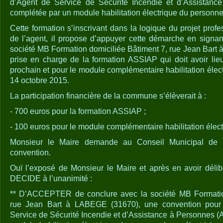
d’Agent de Service de Sécurité Incendie et d’Assistanc
complétée par un module habilitation électrique du personnel
Cette formation s’inscrivant dans la logique du projet prof
de l’agent, il propose d’appuyer cette démarche en signa
société MB Formation domiciliée Bâtiment 7, rue Jean Bart
prise en charge de la formation ASSIAP qui doit avoir li
prochain et pour le module complémentaire habilitation électr
14 octobre 2015.
La participation financière de la commune s’élèverait à :
- 700 euros pour la formation ASSIAP ;
- 100 euros pour le module complémentaire habilitation élect
Monsieur le Maire demande au Conseil Municipal de l’h
convention.
Ouï l’exposé de Monsieur le Maire et après en avoir délib
DECIDE à l’unanimité :
** D’ACCEPTER de conclure avec la société MB Formation
rue Jean Bart à LABEGE (31670), une convention pour 
Service de Sécurité Incendie et d’Assistance à Personnes (