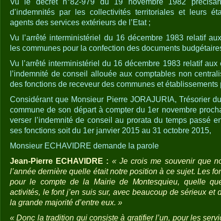
Vu le décret n°82-979 du 19 novembre 1982 précisant 
d’indemnités par les collectivités territoriales et leurs 
agents des services extérieurs de l’Etat ;
Vu l’arrêté interministériel du 16 décembre 1983 relatif a
les communes pour la confection des documents budgétaires
Vu l’arrêté interministériel du 16 décembre 1983 relatif aux 
l’indemnité de conseil allouée aux comptables non centrali
des fonctions de receveur des communes et établissements p
Considérant que Monsieur Pierre JORAJURIA, Trésorier du Vo
commune de son départ à compter du 1er novembre prochain
verser l’indemnité de conseil au prorata du temps passé e
ses fonctions soit du 1er janvier 2015 au 31 octobre 2015,
Monsieur ECHAVIDRE demande la parole
Jean-Pierre ECHAVIDRE :
« Je crois me souvenir que n
l’année dernière quelle était notre position à ce sujet. Les fo
pour le compte de la Mairie de Montesquieu, quelle que
activités, le font j’en suis sur, avec beaucoup de sérieux et
la grande majorité d’entre eux. »
« Donc la tradition qui consiste à gratifier l’un, pour les ser