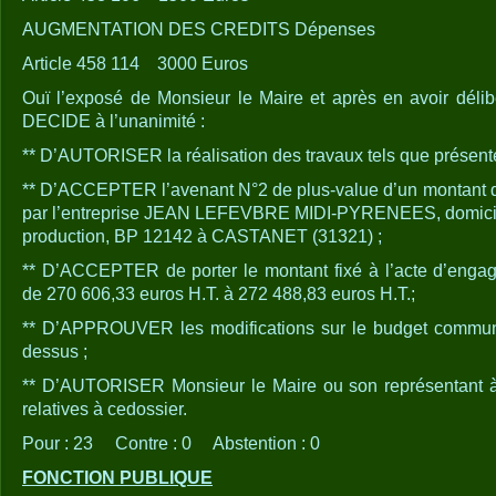
AUGMENTATION DES CREDITS Dépenses
Article 458 114 3000 Euros
Ouï l’exposé de Monsieur le Maire et après en avoir délib
DECIDE à l’unanimité :
** D’AUTORISER la réalisation des travaux tels que présenté
** D’ACCEPTER l’avenant N°2 de plus-value d’un montant d
par l’entreprise JEAN LEFEVBRE MIDI-PYRENEES, domicilié
production, BP 12142 à CASTANET (31321) ;
** D’ACCEPTER de porter le montant fixé à l’acte d’enga
de 270 606,33 euros H.T. à 272 488,83 euros H.T.;
** D’APPROUVER les modifications sur le budget communa
dessus ;
** D’AUTORISER Monsieur le Maire ou son représentant à 
relatives à cedossier.
Pour : 23 Contre : 0 Abstention : 0
FONCTION PUBLIQUE