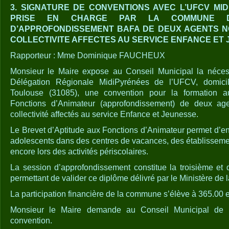
3. SIGNATURE DE CONVENTIONS AVEC L’UFCV MI
PRISE EN CHARGE PAR LA COMMUNE D
D’APPROFONDISSEMENT BAFA DE DEUX AGENTS NO
COLLECTIVITE AFFECTES AU SERVICE ENFANCE ET
Rapporteur : Mme Dominique FAUCHEUX
Monsieur le Maire expose au Conseil Municipal la néces
Délégation Régionale MidiPyrénées de l’UFCV, domic
Toulouse (31085), une convention pour la formation a
Fonctions d’Animateur (approfondissement) de deux agen
collectivité affectés au service Enfance et Jeunesse.
Le Brevet d’Aptitude aux Fonctions d’Animateur permet d’en
adolescents dans des centres de vacances, des établissemen
encore lors des activités périscolaires.
La session d’approfondissement constitue la troisième et d
permettant de valider ce diplôme délivré par le Ministère de 
La participation financière de la commune s’élève à 365.00
Monsieur le Maire demande au Conseil Municipal de l’h
convention.