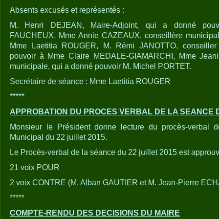
Absents excusés et représentés :
M. Henri DEJEAN, Maire-Adjoint, qui a donné pou
FAUCHEUX, Mme Annie CAZEAUX, conseillère municipale
Mme Laetitia ROUGER, M. Rémi JANOTTO, conseiller 
pouvoir à Mme Claire MEDALE-GIAMARCHI, Mme Jeanin
municipale, qui a donné pouvoir M. Michel PORTET.
Secrétaire de séance : Mme Laetitia ROUGER
*****
APPROBATION DU PROCES VERBAL DE LA SEANCE DU
Monsieur le Président donne lecture du procès-verbal d
Municipal du 22 juillet 2015.
Le Procès-verbal de la séance du 22 juillet 2015 est approuv
21 voix POUR
2 voix CONTRE (M. Alban GAUTIER et M. Jean-Pierre EC
*****
COMPTE-RENDU DES DECISIONS DU MAIRE