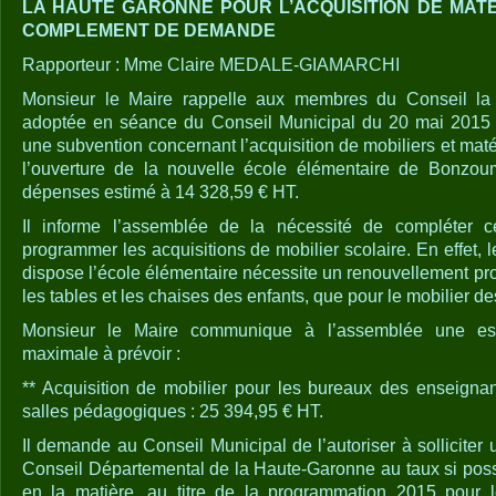
LA HAUTE GARONNE POUR L’ACQUISITION DE MAT
COMPLEMENT DE DEMANDE
Rapporteur : Mme Claire MEDALE-GIAMARCHI
Monsieur le Maire rappelle aux membres du Conseil la 
adoptée en séance du Conseil Municipal du 20 mai 2015 qu
une subvention concernant l’acquisition de mobiliers et mat
l’ouverture de la nouvelle école élémentaire de Bonzou
dépenses estimé à 14 328,59 € HT.
Il informe l’assemblée de la nécessité de compléter ce
programmer les acquisitions de mobilier scolaire. En effet, le
dispose l’école élémentaire nécessite un renouvellement pr
les tables et les chaises des enfants, que pour le mobilier d
Monsieur le Maire communique à l’assemblée une es
maximale à prévoir :
** Acquisition de mobilier pour les bureaux des enseignant
salles pédagogiques : 25 394,95 € HT.
Il demande au Conseil Municipal de l’autoriser à sollicite
Conseil Départemental de la Haute-Garonne au taux si pos
en la matière, au titre de la programmation 2015 pour le