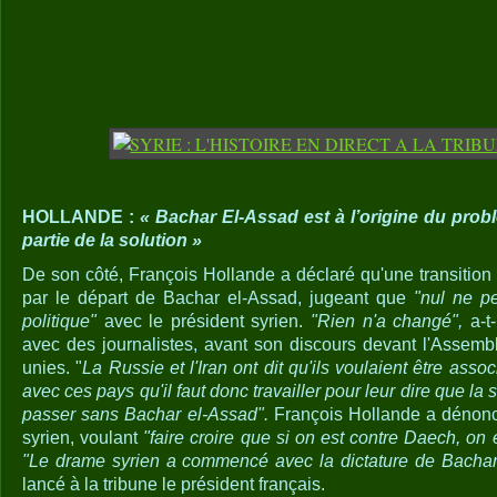
HOLLANDE :
« Bachar El-Assad est à l’origine du probl
partie de la solution »
De son côté, François Hollande a déclaré qu'une transition 
par le départ de Bachar el-Assad, jugeant que
"nul ne p
politique"
avec le président syrien.
"Rien n'a changé",
a-t-
avec des journalistes, avant son discours devant l'Assem
unies. "
La Russie et l'Iran ont dit qu'ils voulaient être associ
avec ces pays qu'il faut donc travailler pour leur dire que la so
passer sans Bachar el-Assad".
François Hollande a déno
syrien, voulant
"faire croire que si on est contre Daech, on
"Le drame syrien a commencé avec la dictature de Bachar
lancé à la tribune le président français.