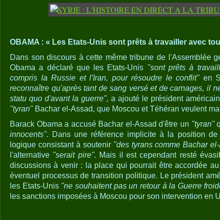
OBAMA : « Les Etats-Unis sont prêts à travailler avec tou
Dans son discours à cette même tribune de l'Assemblée g
Obama a déclaré que les Etats-Unis
"sont prêts à travai
compris la Russie et l'Iran, pour résoudre le conflit"
en S
reconnaître qu'après tant de sang versé et de carnages, il ne
statu quo d'avant la guerre",
a ajouté le président américai
"tyran"
Bachar el-Assad, que Moscou et Téhéran veulent main
Barack Obama a accusé Bachar el-Assad d'être un
"tyran"
q
innocents".
Dans une référence implicite à la position de
logique consistant à soutenir
"des tyrans comme Bachar el
l'alternative
"serait pire".
Mais il est cependant resté évasif
discussions à venir : la place qui pourrait être accordée a
éventuel processus de transition politique. Le président amé
les Etats-Unis
"ne souhaitent pas un retour à la Guerre froi
les sanctions imposées à Moscou pour son intervention en U