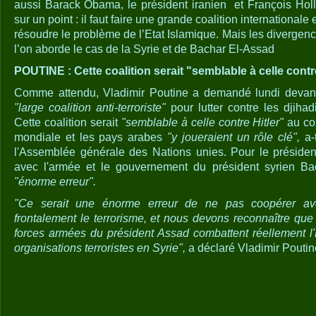
aussi Barack Obama, le président iranien et François Hol
sur un point : il faut faire une grande coalition internationale
résoudre le problème de l’Etat Islamique. Mais les divergenc
l’on aborde le cas de la Syrie et de Bachar El-Assad
POUTINE : Cette coalition serait "semblable à celle contre
Comme attendu, Vladimir Poutine a demandé lundi devant
"large coalition anti-terroriste"
pour lutter contre les djihad
Cette coalition serait
"semblable à celle contre Hitler"
au co
mondiale et les pays arabes
"y joueraient un rôle clé",
a-t
l'Assemblée générale des Nations unies. Pour le présiden
avec l'armée et le gouvernement du président syrien Ba
"énorme erreur".
"Ce serait une énorme erreur de ne pas coopérer av
frontalement le terrorisme, et nous devons reconnaître que
forces armées du président Assad combattent réellement l'E
organisations terroristes en Syrie",
a déclaré Vladimir Poutin