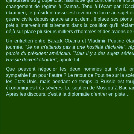
djihadistes du groupe Etat islamique qui contrôlent la moiti
changement de régime à Damas. Tenu à l'écart par l'Occid
ukrainien, le président russe est revenu en force au sujet de
guerre civile depuis quatre ans et demi. Il place ses pions
prêt à intervenir militairement dans la coalition qu’il récla
déjà sur place plusieurs milliers d’hommes et des avions de
Un entretien entre Barack Obama et Vladimir Poutine étai
journée.
"Je ne m'attends pas à une hostilité déclarée", ré
parole du président américain. "Mais il y a des sujets sérieu
Russie doivent aborder",
ajoute-t-il.
Que peuvent négocier les deux hommes qui n’ont, on
sympathie l’un pour l’autre ? Le retour de Poutine sur la scè
les Etats-Unis, mais pendant ce temps la Russie est touj
économiques très sévères. Le soutien de Moscou à Bachar El
Après les discours, c’est à la diplomatie d’entrer en piste…