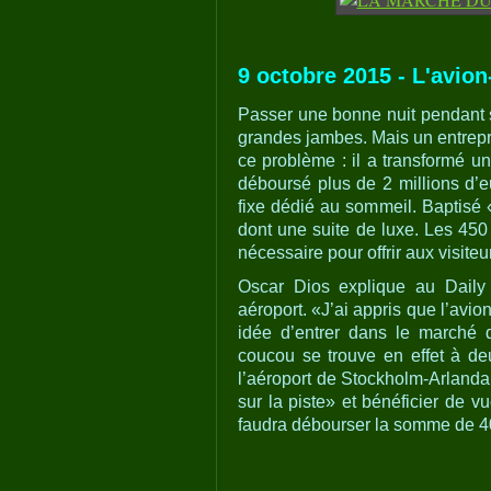
9 octobre 2015 - L'avio
Passer une bonne nuit pendant s
grandes jambes. Mais un entrepr
ce problème : il a transformé un
déboursé plus de 2 millions d’e
fixe dédié au sommeil. Baptisé 
dont une suite de luxe. Les 450 
nécessaire pour offrir aux visite
Oscar Dios explique au Daily 
aéroport. «J’ai appris que l’avio
idée d’entrer dans le marché d
coucou se trouve en effet à d
l’aéroport de Stockholm-Arlanda
sur la piste» et bénéficier de v
faudra débourser la somme de 4