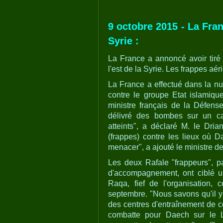
9 octobre 2015 - La Fra
Syrie :
La France a annoncé avoir tiré 
l'est de la Syrie. Les frappes aér
La France a effectué dans la nu
contre le groupe Etat islamiqu
ministre français de la Défens
délivré des bombes sur un cam
atteints", a déclaré M. le Dria
(frappes) contre les lieux où 
menacer", a ajouté le ministre d
Les deux Rafale "frappeurs", p
d'accompagnement, ont ciblé un
Raqa, fief de l'organisation,
septembre. "Nous savons qu'il y 
des centres d'entraînement de co
combatte pour Daech sur le 