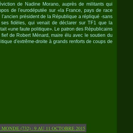
éviction de Nadine Morano, auprès de militants qui
ropos de l'eurodéputée sur «la France, pays de race
 l'ancien président de la République a répliqué -sans
e ses fidèles, qui venait de déclarer sur TF1 que la
tait «une faute politique». Le patron des Républicains
e fief de Robert Ménard, maire élu avec le soutien du
itique d'extrême-droite à grands renforts de coups de