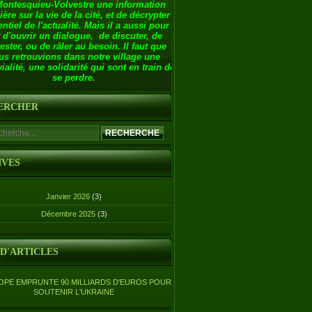
Montesquieu-Volvestre une information
ière sur la vie de la cité, et de décrypter
entiel de l'actualité. Mais il a aussi pour
 d'ouvrir un dialogue, de discuter, de
ester, ou de râler au besoin. Il faut que
us retrouvions dans notre village une
ialité, une solidarité qui sont en train de
se perdre.
ERCHER
IVES
Janvier 2026
(3)
Décembre 2025
(3)
 D'ARTICLES
OPE EMPRUNTE 90 MILLIARDS D'EUROS POUR
SOUTENIR L'UKRAINE