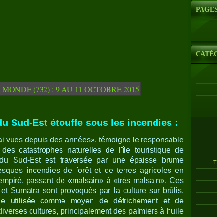
PAGE
CATÉ
du Sud-Est étouffe sous les incendies :
'ai vues depuis des années», témoigne le responsable
es catastrophes naturelles de l'île touristique de
 du Sud-Est est traversée par une épaisse brume
T
sques incendies de forêt et de terres agricoles en
a empiré, passant de «malsain» à «très malsain». Ces
 et Sumatra sont provoqués par la culture sur brûlis,
gale utilisée comme moyen de défrichement et de
à diverses cultures, principalement des palmiers à huile