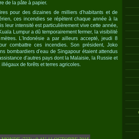
re de la pâte à papier.
toires pour des dizaines de milliers d'habitants et de
aérien, ces incendies se répètent chaque année à la
 leur intensité est particulièrement vive cette année,
Kuala Lumpur a dû temporairement fermer, la visibilité
ètres. L'Indonésie a par ailleurs accepté, jeudi 8
 pour combattre ces incendies. Son président, Joko
ns bombardiers d'eau de Singapour étaient attendus
assistance d'autres pays dont la Malaisie, la Russie et
 illégaux de forêts et terres agricoles.