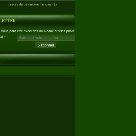
tresors du patrimoine francais
(1)
LETTER
vous pour être averti des nouveaux articles publiés.
ail