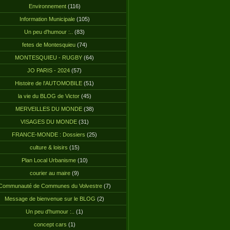
Environnement
(116)
Information Municipale
(105)
Un peu d'humour :..
(83)
fetes de Montesquieu
(74)
MONTESQUIEU - RUGBY
(64)
JO PARIS - 2024
(57)
Histoire de l'AUTOMOBILE
(51)
la vie du BLOG de Victor
(45)
MERVEILLES DU MONDE
(38)
VISAGES DU MONDE
(31)
FRANCE-MONDE : Dossiers
(25)
culture & loisirs
(15)
Plan Local Urbanisme
(10)
courier au maire
(9)
Communauté de Communes du Volvestre
(7)
Message de bienvenue sur le BLOG
(2)
Un peu d'humour :..
(1)
concept cars
(1)