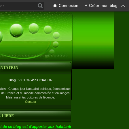
Connexion
+
Créer mon blog
ENTATION
Blog
: VICTOR ASSOCIATION
tion
: Chaque jour l'actualité politique, économique et
e de France et du monde commentée et en images.
Mais aussi les voitures de légende.
Contact
 LIBRE
t de ce blog est d'apporter aux habitants