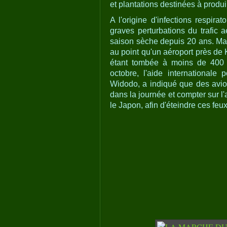
et plantations destinées à produi
A l'origine d'infections respira
graves perturbations du trafic 
saison sèche depuis 20 ans. Mais
au point qu'un aéroport près de 
étant tombée à moins de 400 m
octobre, l'aide internationale
Widodo, a indiqué que des avio
dans la journée et compter sur l'
le Japon, afin d'éteindre ces feux