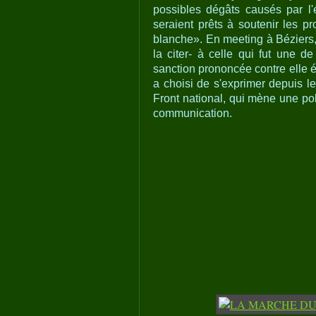
possibles dégâts causés par l'
seraient prêts à soutenir les p
blanche». En meeting à Béziers,
la citer- à celle qui fut une d
sanction prononcée contre elle é
a choisi de s'exprimer depuis l
Front national, qui mène une pol
communication.