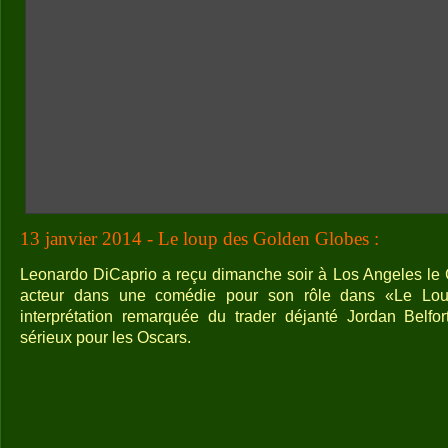
13 janvier 2014 - Le loup des Golden Globes :
Leonardo DiCaprio a reçu dimanche soir à Los Angeles le 
acteur dans une comédie pour son rôle dans «Le Lou
interprétation remarquée du trader déjanté Jordan Belfor
sérieux pour les Oscars.