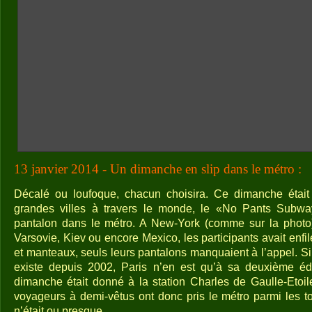
13 janvier 2014 - Un dimanche en slip dans le métro :
Décalé ou loufoque, chacun choisira. Ce dimanche était
grandes villes à travers le monde, le «No Pants Subway
pantalon dans le métro. A New-York (comme sur la photo),
Varsovie, Kiev ou encore Mexico, les participants avait enfi
et manteaux, seuls leurs pantalons manquaient à l’appel. S
existe depuis 2002, Paris n’en est qu’à sa deuxième éd
dimanche était donné à la station Charles de Gaulle-Etoi
voyageurs à demi-vêtus ont donc pris le métro parmi les t
n’était ou presque.