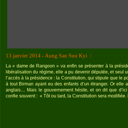
13 janvier 2014 - Aung San Suu Kyi
:
La « dame de Rangoon » va enfin se présenter à la présiden
libéralisation du régime, elle a pu devenir députée, et seul u
l’accès à la présidence : la Constitution, qui stipule que le p
à tout Birman ayant eu des enfants d’un étranger. Or elle 
anglais… Mais le gouvernement hésite, et on dit que d’ici 
confie souvent :
« Tôt ou tard, la Constitution sera modifiée.