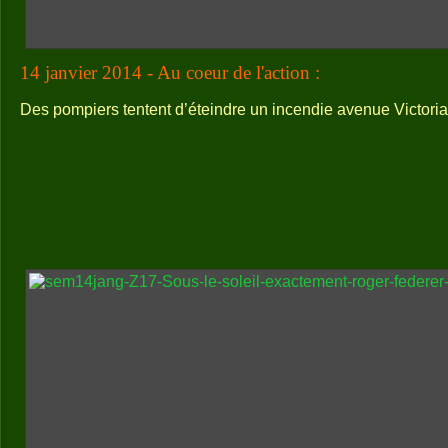
14 janvier 2014 - Au coeur de l'action :
Des pompiers tentent d’éteindre un incendie avenue Victori