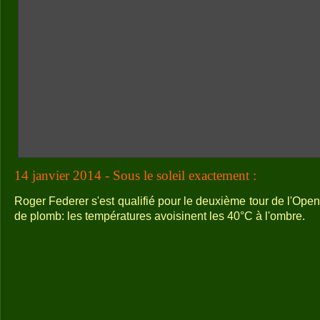
14 janvier 2014 - Sous le soleil exactement :
Roger Federer s'est qualifié pour le deuxième tour de l'Open 
de plomb: les températures avoisinent les 40°C à l'ombre.