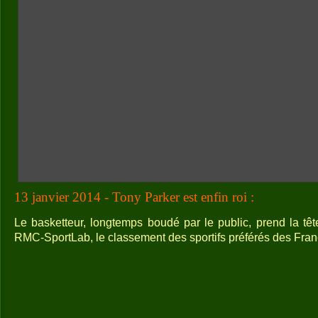
13 janvier 2014 - Tony Parker est enfin roi :
Le basketteur, longtemps boudé par le public, prend la t
RMC-SportLab, le classement des sportifs préférés des Fran