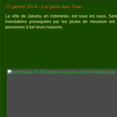
13 janvier 2014 - Les pieds dans l’eau :
La ville de Jakarta, en Indonésie, est sous les eaux. Sel
inondations provoquées par les pluies de mousson ont c
personnes à fuir leurs maisons.