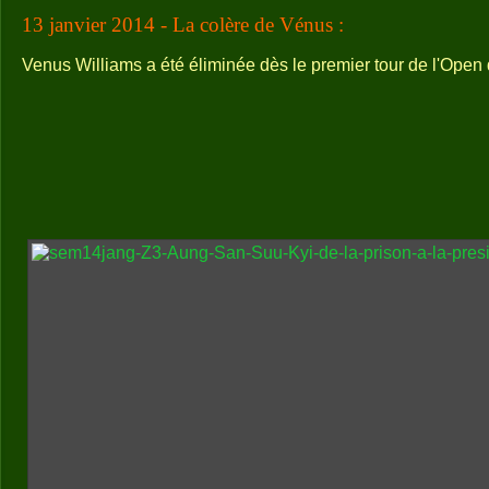
13 janvier 2014 - La colère de Vénus :
Venus Williams a été éliminée dès le premier tour de l'Open d