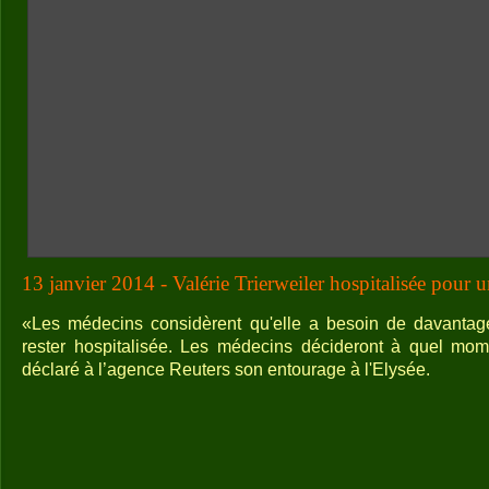
13 janvier 2014 - Valérie Trierweiler hospitalisée pour 
«Les médecins considèrent qu'elle a besoin de davantag
rester hospitalisée. Les médecins décideront à quel mome
déclaré à l’agence Reuters son entourage à l'Elysée.