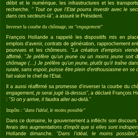
débit et le numérique, les infrastructures et les transports
recherche.
" Tout ce que l'Etat pourra investir avec le sec
dans ces secteurs-là",
a assuré le Président.
Inverser la courbe du chômage, un
"engagement"
François Hollande a rappelé les dispositifs mis en pla
emplois d'avenir, contrats de génération, rapprochement ent
pourvues et les chômeurs.
"La création d'emplois viendr
affirmé.
"Je préfère qu'un jeune ou un moins jeune soit dan
chômage (…) Je préfère qu'un jeune, plutôt qu'il traîne da
rurale, sans espoir, puisse être plein d'enthousiasme en se dis
fait valoir le chef de l'Etat.
Il a aussi réaffirmé sa promesse d'inverser la courbe du c
engagement, je serai jugé là-dessus",
a déclaré François Ho
:
"Si on y arrive, il faudra aller au-delà."
Impôts :
"dans l'idéal, le moins possible"
Dans ce domaine, le gouvernement a infléchi son discours 
ferais des augmentations d'impôt que si elles sont indispen
Hollande dimanche.
"Dans l'idéal, le moins possible"