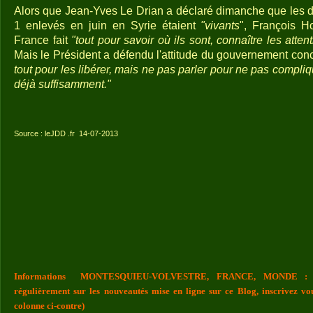
Alors que Jean-Yves Le Drian a déclaré dimanche que les d
1 enlevés en juin en Syrie étaient
"vivants
", François H
France fait
"tout pour savoir où ils sont, connaître les atten
Mais le Président a défendu l'attitude du gouvernement con
tout pour les libérer, mais ne pas parler pour ne pas complique
déjà suffisamment."
Source : leJDD .fr
14-07-2013
Informations MONTESQUIEU-VOLVESTRE, FRANCE, MONDE : Vou
régulièrement sur les nouveautés mise en ligne sur ce Blog, inscrivez vo
colonne ci-contre)