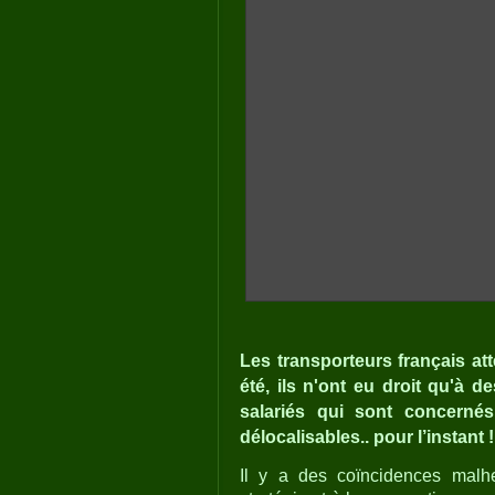
Les transporteurs français a
été, ils n'ont eu droit qu'à
salariés qui sont concerné
délocalisables.. pour l’instant !
Il y a des coïncidences malhe