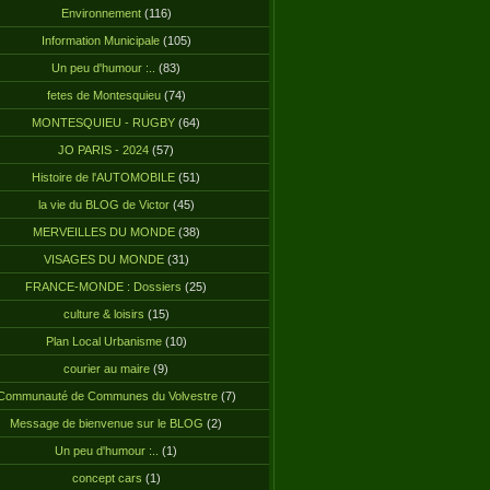
Environnement
(116)
Information Municipale
(105)
Un peu d'humour :..
(83)
fetes de Montesquieu
(74)
MONTESQUIEU - RUGBY
(64)
JO PARIS - 2024
(57)
Histoire de l'AUTOMOBILE
(51)
la vie du BLOG de Victor
(45)
MERVEILLES DU MONDE
(38)
VISAGES DU MONDE
(31)
FRANCE-MONDE : Dossiers
(25)
culture & loisirs
(15)
Plan Local Urbanisme
(10)
courier au maire
(9)
Communauté de Communes du Volvestre
(7)
Message de bienvenue sur le BLOG
(2)
Un peu d'humour :..
(1)
concept cars
(1)