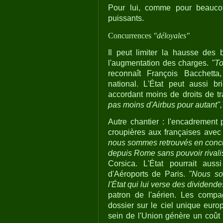
Pour lui, comme pour beaucou
puissants.
Concurrences
"déloyales"
Il peut limiter la hausse des 
l'augmentation des charges.
"To
reconnaît François Bacchetta
national. L'État peut aussi 
accordant moins de droits de t
pas moins d'Airbus pour autant",
Autre chantier : l'encadrement 
croupières aux françaises avec 
nous sommes retrouvés en concu
depuis Rome sans pouvoir rivali
Corsica. L'État pourrait auss
d'Aéroports de Paris.
"Nous so
l'État qui lui verse des dividen
patron de l'aérien. Les compa
dossier sur le ciel unique euro
sein de l'Union génère un coût 