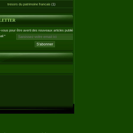
tresors du patrimoine francais
(1)
LETTER
vous pour être averti des nouveaux articles publiés.
ail