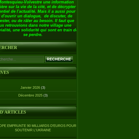
Montesquieu-Volvestre une information
ière sur la vie de la cité, et de décrypter
entiel de l'actualité. Mais il a aussi pour
 d'ouvrir un dialogue, de discuter, de
ester, ou de râler au besoin. Il faut que
us retrouvions dans notre village une
ialité, une solidarité qui sont en train de
se perdre.
ERCHER
IVES
Janvier 2026
(3)
Décembre 2025
(3)
 D'ARTICLES
OPE EMPRUNTE 90 MILLIARDS D'EUROS POUR
SOUTENIR L'UKRAINE