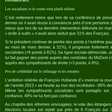
convaincant.
Les socialistes et le centre sont plutôt séduits
C’est nettement moins que lors de sa conférence de pres
dernier où il avait réussi à convaincre près d’une personne
mieux que lors de sa dernière intervention télévisée en mars
« boîte à outils »
n'avait alors séduit que 31% des Français.
Si le président continue de perdre des points à l’extrême gau
au mois de mars dernier, à 51%), il progresse fortement 
socialistes (+9 points à 81%). Sa ligne sociale-démocrate,
lui fait gagner des points auprès des centristes du MoDem 
auprès des sympathisants de droite (+3 points, à 9%).
Peu de crédibilité sur le chômage et les retraites
L’ambition réitérée de François Hollande d’
« inverser la cou
de l’année 2013 »
se heurte au mur des incrédules : 80% des
Même les sympathisants socialistes sont partagés sur 
confiance, 49% ne lui font pas confiance.
Au chapitre des réformes envisagées, le vote des étrange
élections locales est rejeté par près de 6 Français sur 