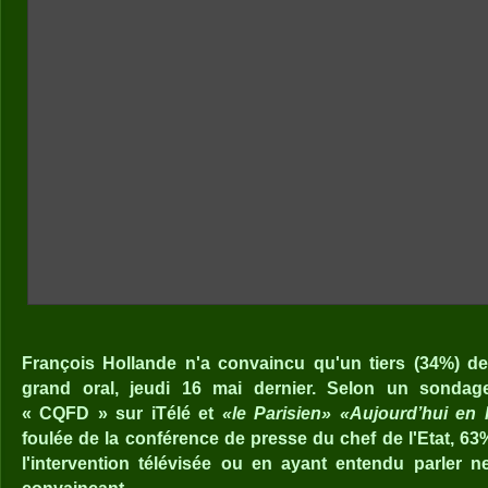
François Hollande n'a convaincu qu'un tiers (34%) d
grand oral, jeudi 16 mai dernier. Selon un sondag
« CQFD » sur iTélé et
«le Parisien»
«Aujourd’hui en 
foulée de la conférence de presse du chef de l'Etat, 6
l'intervention télévisée ou en ayant entendu parler ne