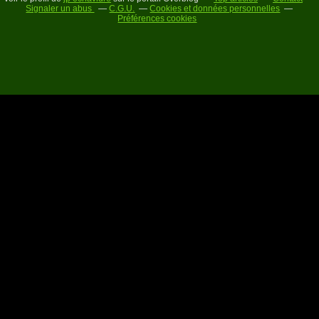
Signaler un abus
C.G.U.
Cookies et données personnelles
Préférences cookies