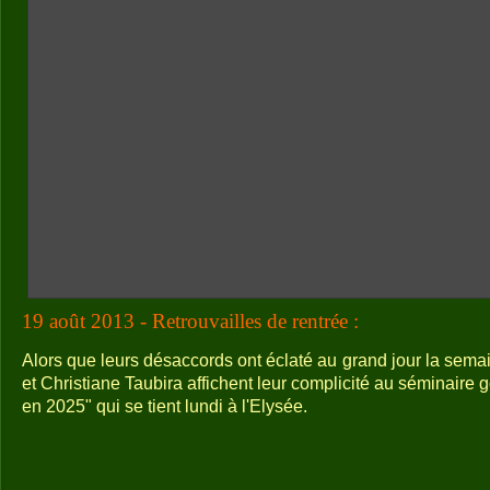
19 août 2013 - Retrouvailles de rentrée :
Alors que leurs désaccords ont éclaté au grand jour la sema
et Christiane Taubira affichent leur complicité au séminaire
en 2025" qui se tient lundi à l'Elysée.