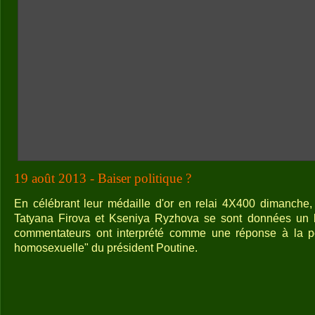
19 août 2013 - Baiser politique ?
En célébrant leur médaille d'or en relai 4X400 dimanche,
Tatyana Firova et Kseniya Ryzhova se sont données un 
commentateurs ont interprété comme une réponse à la po
homosexuelle" du président Poutine.