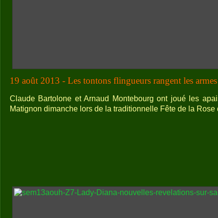
19 août 2013 - Les tontons flingueurs rangent les armes
Claude Bartolone et Arnaud Montebourg ont joué les apai
Matignon dimanche lors de la traditionnelle Fête de la Rose