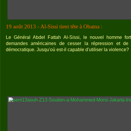
19 août 2013 - Al-Sissi tient tête à Obama :
Le Général Abdel Fattah Al-Sissi, le nouvel homme fort
demandes américaines de cesser la répression et de 
démocratique. Jusqu'où est-il capable d'utiliser la violence?