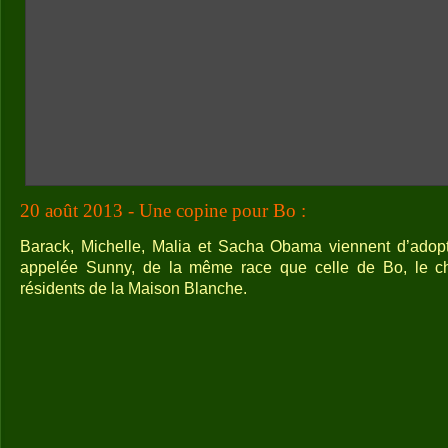
20 août 2013 - Une copine pour Bo :
Barack, Michelle, Malia et Sacha Obama viennent d’adop
appelée Sunny, de la même race que celle de Bo, le ch
résidents de la Maison Blanche.