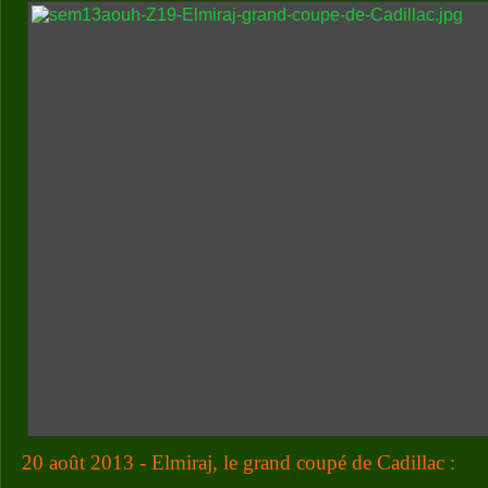
20 août 2013 - Elmiraj, le grand coupé de Cadillac :