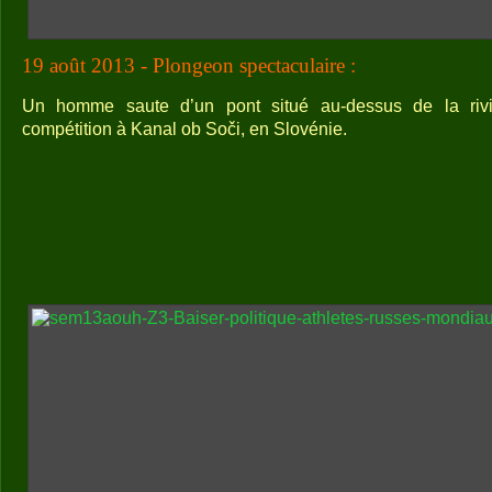
19 août 2013 - Plongeon spectaculaire :
Un homme saute d’un pont situé au-dessus de la riv
compétition à Kanal ob Soči, en Slovénie.