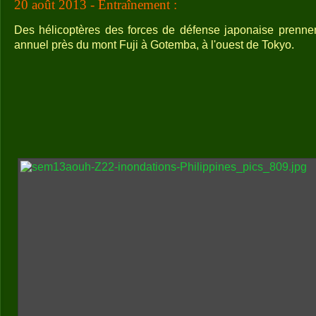
20 août 2013 - Entraînement :
Des hélicoptères des forces de défense japonaise prennen
annuel près du mont Fuji à Gotemba, à l'ouest de Tokyo.