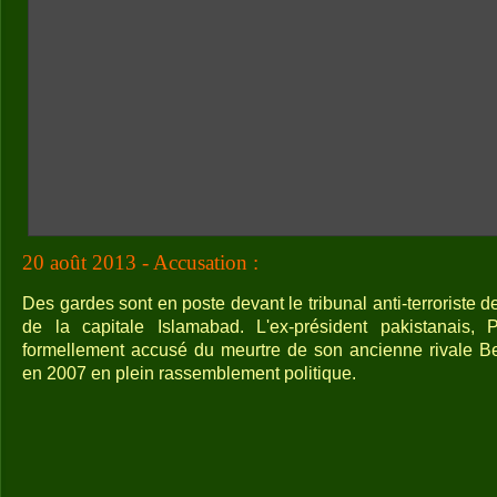
20 août 2013 - Accusation :
Des gardes sont en poste devant le tribunal anti-terroriste d
de la capitale Islamabad. L'ex-président pakistanais, 
formellement accusé du meurtre de son ancienne rivale Be
en 2007 en plein rassemblement politique.