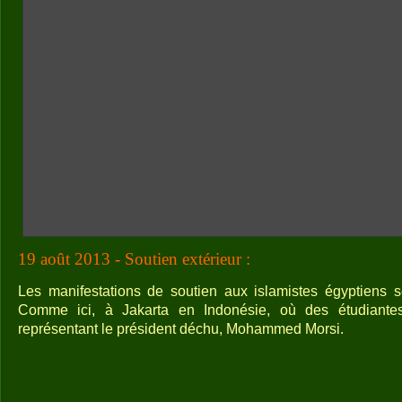
19 août 2013 - Soutien extérieur :
Les manifestations de soutien aux islamistes égyptiens se 
Comme ici, à Jakarta en Indonésie, où des étudiante
représentant le président déchu, Mohammed Morsi.