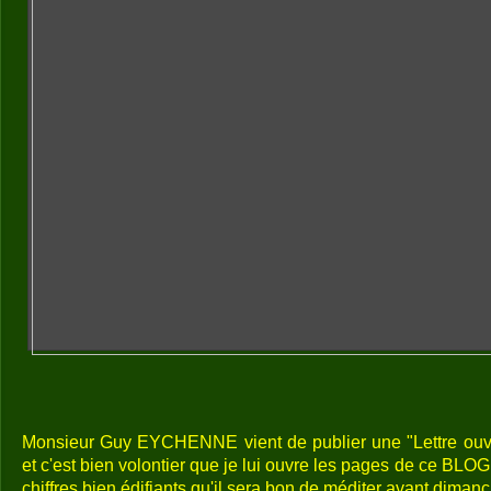
Monsieur Guy EYCHENNE vient de publier une "Lettre ouv
et c'est bien volontier que je lui ouvre les pages de ce BLOG p
chiffres bien édifiants qu'il sera bon de méditer avant dimanch