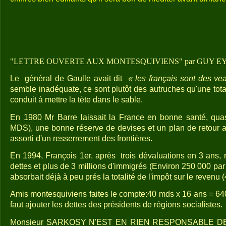
"LETTRE OUVERTE AUX MONTESQUIVIENS" par GUY 
Le
général de Gaulle avait dit
« les français sont des ve
semble inadéquate, ce sont plutôt des autruches qu'une to
conduit à mettre la tète dans le sable.
En 1980 Mr Barre laissait la France en bonne santé, qua
MDS), une bonne réserve de devises et un plan de retour 
assorti d'un resserrement des frontières.
En 1994, François 1er, après
trois dévaluations en 3 ans, 
dettes et plus de 3 millions d'immigrés (Environ 250 000 par 
absorbait déjà à peu prés la totalité de l'impôt sur le revenu
Amis montesquiviens faites le compte:40 mds x 16 ans = 64
faut ajouter les dettes des présidents de régions socialistes.
Monsieur SARKOSY N'EST EN RIEN RESPONSABLE D