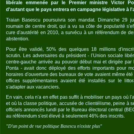
libérale emmenée par le Premier ministre Victor P
d'autant que le pays entrera en campagne législative à l
Traian Basescu poursuivra son mandat. Dimanche 29 juill
roumain de centre droit, qui a vu sa côte de popularité s'
cure d'austérité en 2010, a survécu à un référendum de des
abstention.
Pour être validé, 50% des quelques 18 millions d'inscrit
scrutin. Les adversaires du président - l'Union sociale libér
centre-gauche arrivée au pouvoir début mai et dirigée par 
Ponta - avait donc déployé des efforts importants pour mob
horaires d'ouverture des bureaux de vote avaient même été
offices supplémentaires avaient été installés sur le litt
s'adapter aux vacanciers.
En vain, cela n'a en effet pas suffit à mobiliser un pays où l
et où la classe politique, accusée de clientélisme, peine à s
officiels annoncés lundi par le Bureau électoral central (BEC
au référendum s'est élevé à seulement 46% des inscrits.
"D'un point de vue politique Basescu n'existe plus"