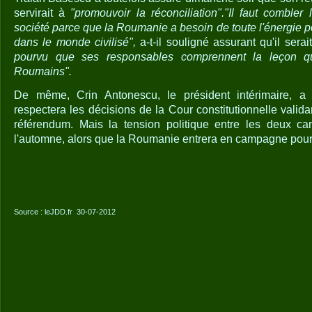
servirait à
"promouvoir la réconciliation"."Il faut combler
société parce que la Roumanie a besoin de toute l'énergie po
dans le monde civilisé",
a-t-il souligné assurant qu'il serai
pourvu que ses responsables comprennent la leçon q
Roumains".
De même, Crin Antonescu, le président intérimaire, a 
respectera les décisions de la Cour constitutionnelle valida
référendum. Mais la tension politique entre les deux ca
l'automne, alors que la Roumanie entrera en campagne pour l
Source : leJDD.fr
30-07-2012