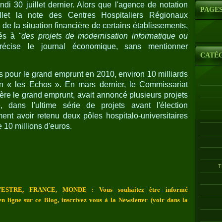
di 30 juillet dernier. Alors que l'agence de notation
PAGE
let la note des Centres Hospitaliers Régionaux
de la situation financière de certains établissements,
ués à
"des projets de modernisation informatique ou
écise le journal économique, sans mentionner
CATÉ
és pour le grand emprunt en 2010, environ 10 milliards
lon « les Echos ». En mars dernier, le Commissariat
gère le grand emprunt, avait annoncé plusieurs projets
 dans l'ultime série de projets avant l'élection
ment avoir retenu deux pôles hospitalo-universitaires
 10 millions d'euros.
T
ESTRE, FRANCE, MONDE : Vous souhaitez être informé
n ligne sur ce Blog, inscrivez vous à la Newsletter (voir dans la