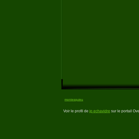
montesquieu
Voir le profil de
jp echavidre
sur le portail Ov