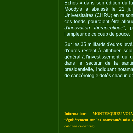
Echos » dans son édition du lun
Moody's a abaissé le 21 juil
Universitaires (CHRU) en raison 
ces fonds pourraient être allo
d'innovation thérapeutique",
pr
l'ampleur de ce coup de pouce.
Sur les 35 milliards d'euros lev
d'euros restent à attribuer, se
général à l'investissement, qui 
dans le secteur de la santé,
présidentielle, indiquant notam
de cancérologie dotés chacun de
Informations MONTESQUIEU-VOLV
régulièrement sur les nouveautés mise e
colonne ci-contre)