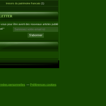
tresors du patrimoine francais
(1)
LETTER
vous pour être averti des nouveaux articles publiés.
ail
nnées personnelles
Préférences cookies