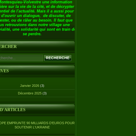
Montesquieu-Volvestre une information
ière sur la vie de la cité, et de décrypter
entiel de l'actualité. Mais il a aussi pour
 d'ouvrir un dialogue, de discuter, de
ester, ou de râler au besoin. Il faut que
us retrouvions dans notre village une
ialité, une solidarité qui sont en train de
se perdre.
ERCHER
IVES
Janvier 2026
(3)
Décembre 2025
(3)
 D'ARTICLES
OPE EMPRUNTE 90 MILLIARDS D'EUROS POUR
SOUTENIR L'UKRAINE