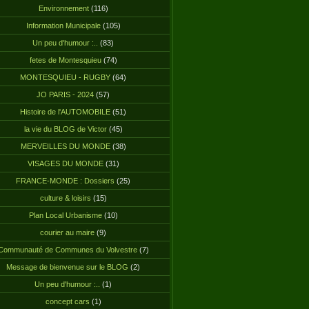
Environnement
(116)
Information Municipale
(105)
Un peu d'humour :..
(83)
fetes de Montesquieu
(74)
MONTESQUIEU - RUGBY
(64)
JO PARIS - 2024
(57)
Histoire de l'AUTOMOBILE
(51)
la vie du BLOG de Victor
(45)
MERVEILLES DU MONDE
(38)
VISAGES DU MONDE
(31)
FRANCE-MONDE : Dossiers
(25)
culture & loisirs
(15)
Plan Local Urbanisme
(10)
courier au maire
(9)
Communauté de Communes du Volvestre
(7)
Message de bienvenue sur le BLOG
(2)
Un peu d'humour :..
(1)
concept cars
(1)