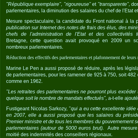
"République exemplaire", "rigoureuse"
et
"transparente",
don
parlementaires, la diminution des salaires du chef de l'Etat e
Mesure spectaculaire, la candidate du Front national à la 
publication sur Internet des notes de frais des élus, des min
chefs de l'administration de l'Etat et des collectivités ter
Bretagne, cette question avait provoqué en 2009 un s
nombreux parlementaires.
Réduction des effectifs des parlementaires et plafonnement de leurs
Marine Le Pen a aussi proposé de réduire, après les législ
de parlementaires, pour les ramener de 925 à 750, soit 482
comme en 1962.
"Les retraites des parlementaires ne pourront plus excéder
quelque soit le nombre de mandats effectués",
a-t-elle ajouté
Fustigeant Nicolas Sarkozy, "
qui a eu cette excellente idé
en 2007, elle a aussi proposé que les salaires du présid
Premier ministre et de tous les membres du gouvernement so
parlementaires (autour de 5000 euros brut).
Autre mesure 
moitié des indemnités des conseillers régionaux.