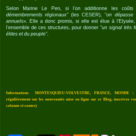
Selon Marine Le Pen, si l'on additionne les co
démembrements régionaux"
(les CESER),
"on dépasse l
annuels».
Elle a donc promis, si elle est élue à l'Elysée
l'ensemble de ces structures, pour donner
"un signal très 
élites et du peuple".
Informations MONTESQUIEU-VOLVESTRE, FRANCE, MONDE : Vou
régulièrement sur les nouveautés mise en ligne sur ce Blog, inscrivez vo
colonne ci-contre)