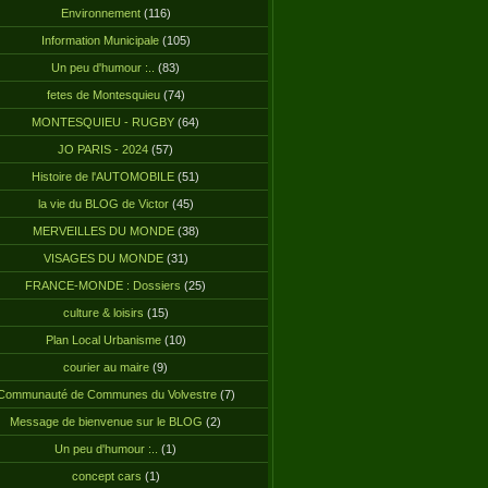
Environnement
(116)
Information Municipale
(105)
Un peu d'humour :..
(83)
fetes de Montesquieu
(74)
MONTESQUIEU - RUGBY
(64)
JO PARIS - 2024
(57)
Histoire de l'AUTOMOBILE
(51)
la vie du BLOG de Victor
(45)
MERVEILLES DU MONDE
(38)
VISAGES DU MONDE
(31)
FRANCE-MONDE : Dossiers
(25)
culture & loisirs
(15)
Plan Local Urbanisme
(10)
courier au maire
(9)
Communauté de Communes du Volvestre
(7)
Message de bienvenue sur le BLOG
(2)
Un peu d'humour :..
(1)
concept cars
(1)