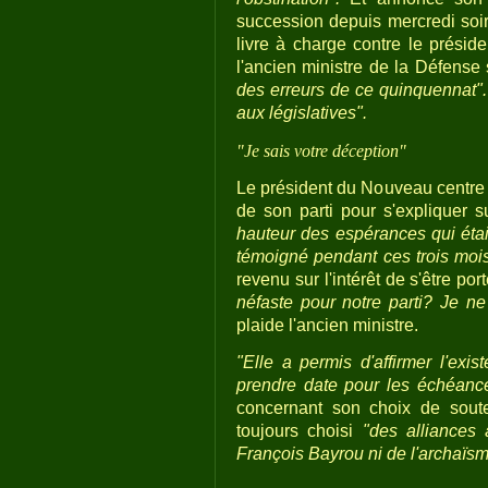
succession depuis mercredi soir,
livre à charge contre le préside
l'ancien ministre de la Défense 
des erreurs de ce quinquennat".
aux législatives".
"Je sais votre déception"
Le président du Nouveau centre a
de son parti pour s'expliquer 
hauteur des espérances qui étai
témoigné pendant ces trois mo
revenu sur l'intérêt de s'être por
néfaste pour notre parti? Je ne 
plaide l'ancien ministre.
"Elle a permis d'affirmer l'exis
prendre date pour les échéance
concernant son choix de souten
toujours choisi
"des alliances 
François Bayrou ni de l'archaïs