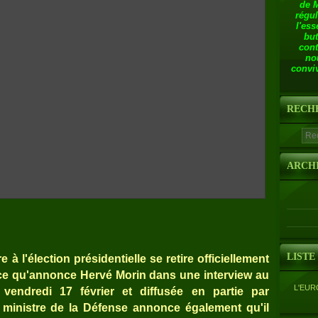
de 
régul
l'ess
but
cont
no
conviv
RECH
ARCH
LISTE
 l'élection présidentielle se retire officiellement
t ce qu'annonce Hervé Morin dans une interview au
L'EUR
 vendredi 17 février et diffusée en partie par
n ministre de la Défense annonce également qu'il