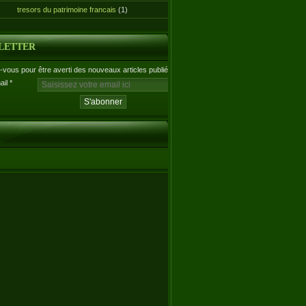
tresors du patrimoine francais
(1)
LETTER
vous pour être averti des nouveaux articles publiés.
ail