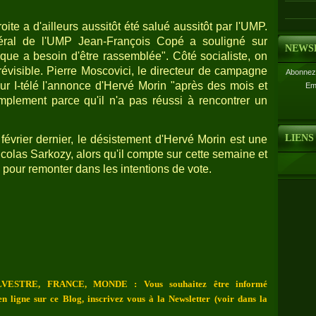
oite a d'ailleurs aussitôt été salué aussitôt par l'UMP.
néral de l'UMP Jean-François Copé a souligné sur
NEWS
ique a besoin d'être rassemblée". Côté socialiste, on
prévisible. Pierre Moscovici, le directeur de campagne
Abonnez-
sur I-télé l'annonce d'Hervé Morin "après des mois et
Em
implement parce qu'il n'a pas réussi à rencontrer un
LIENS
février dernier, le désistement d'Hervé Morin est une
olas Sarkozy, alors qu'il compte sur cette semaine et
re pour remonter dans les intentions de vote.
VESTRE, FRANCE, MONDE : Vous souhaitez être informé
n ligne sur ce Blog, inscrivez vous à la Newsletter (voir dans la