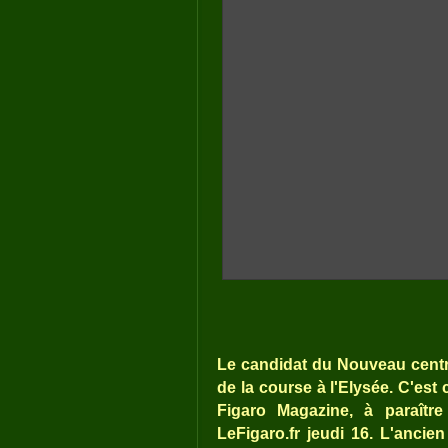
Le candidat du Nouveau centre à
de la course à l'Elysée. C'es
Figaro Magazine, à paraître
LeFigaro.fr jeudi 16. L'ancie