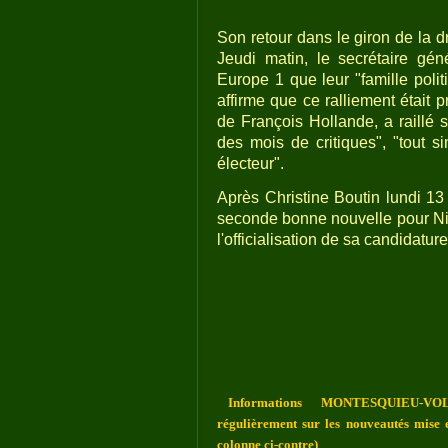
Son retour dans le giron de la dr
Jeudi matin, le secrétaire gé
Europe 1 que leur "famille polit
affirme que ce ralliement était 
de François Hollande, a raillé 
des mois de critiques", "tout s
électeur".
Après Christine Boutin lundi 13 
seconde bonne nouvelle pour Nic
l'officialisation de sa candidatu
Informations MONTESQUIEU-VOL
régulièrement sur les nouveautés mise e
colonne ci-contre)