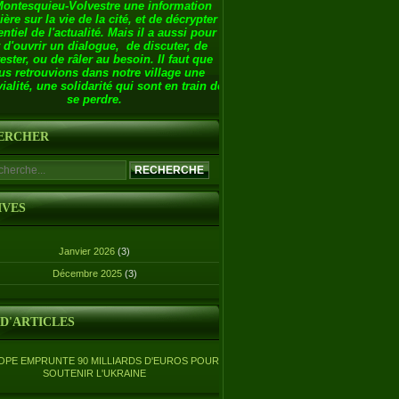
Montesquieu-Volvestre une information
ière sur la vie de la cité, et de décrypter
entiel de l'actualité. Mais il a aussi pour
 d'ouvrir un dialogue, de discuter, de
ester, ou de râler au besoin. Il faut que
us retrouvions dans notre village une
ialité, une solidarité qui sont en train de
se perdre.
ERCHER
IVES
Janvier 2026
(3)
Décembre 2025
(3)
 D'ARTICLES
OPE EMPRUNTE 90 MILLIARDS D'EUROS POUR
SOUTENIR L'UKRAINE