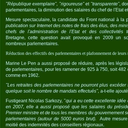
"République exemplaire", "rigoureuse"
et
"transparente",
don
parlementaires, la diminution des salaires du chef de l'Etat e
Mesure spectaculaire, la candidate du Front national à la 
publication sur Internet des notes de frais des élus, des min
chefs de l'administration de l'Etat et des collectivités ter
Bretagne, cette question avait provoqué en 2009 un s
nombreux parlementaires.
Réduction des effectifs des parlementaires et plafonnement de leurs
Marine Le Pen a aussi proposé de réduire, après les législ
de parlementaires, pour les ramener de 925 à 750, soit 482
comme en 1962.
"Les retraites des parlementaires ne pourront plus excéder
quelque soit le nombre de mandats effectués",
a-t-elle ajouté
Fustigeant Nicolas Sarkozy, "
qui a eu cette excellente idé
en 2007, elle a aussi proposé que les salaires du présid
Premier ministre et de tous les membres du gouvernement so
parlementaires (autour de 5000 euros brut).
Autre mesure 
moitié des indemnités des conseillers régionaux.