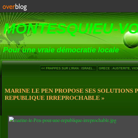
MONTESQUIEU-V
Pour une vraie démocratie locale
<< FRAPPES SUR L’IRAN : ISRAEL...
GRECE : AUSTERITE, VIO
MARINE LE PEN PROPOSE SES SOLUTIONS 
REPUBLIQUE IRREPROCHABLE »