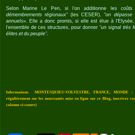
Selon Marine Le Pen, si l'on additionne les co
démembrements régionaux"
(les CESER),
"on dépasse l
annuels».
Elle a donc promis, si elle est élue à l'Elysée
l'ensemble de ces structures, pour donner
"un signal très 
élites et du peuple".
Informations MONTESQUIEU-VOLVESTRE, FRANCE, MONDE : Vou
régulièrement sur les nouveautés mise en ligne sur ce Blog, inscrivez vo
colonne ci-contre)