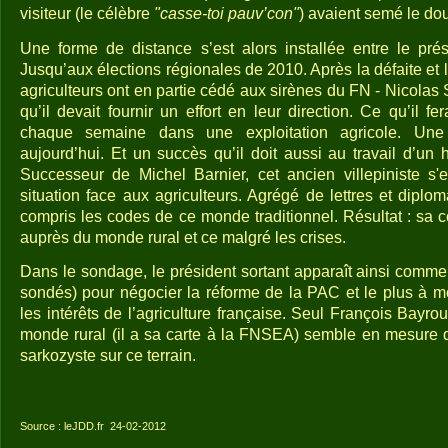
visiteur (le célèbre
"casse-toi pauv’con"
) avaient semé le dou
Une forme de distance s’est alors installée entre le prési
Jusqu’aux élections régionales de 2010. Après la défaite et l
agriculteurs ont en partie cédé aux sirènes du FN - Nicolas
qu’il devait fournir un effort en leur direction. Ce qu’il 
chaque semaine dans une exploitation agricole. Une
aujourd’hui. Et un succès qu’il doit aussi au travail d’u
Successeur de Michel Barnier, cet ancien villepiniste s'
situation face aux agriculteurs. Agrégé de lettres et diploma
compris les codes de ce monde traditionnel. Résultat : sa 
auprès du monde rural et ce malgré les crises.
Dans le sondage, le président sortant apparaît ainsi comm
sondés) pour négocier la réforme de la PAC et le plus à 
les intérêts de l’agriculture française. Seul François Bayr
monde rural (il a sa carte à la FNSEA) semble en mesure d
sarkozyste sur ce terrain.
Source : leJDD.fr
24-02-2012