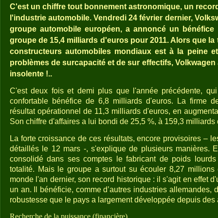
C'est un chiffre tout bonnement astronomique, un recor
l'industrie automobile. Vendredi 24 février dernier, Volks
groupe automobile européen, a annoncé un bénéfice 
groupe de 15,4 milliards d'euros pour 2011. Alors que la
constructeurs automobiles mondiaux est à la peine et 
problèmes de surcapacité et de sur effectifs, Volkwagen
insolente !..
C'est deux fois et demi plus que l'année précédente, qui
confortable bénéfice de 6,8 milliards d'euros. La firme 
résultat opérationnel de 11,3 milliards d'euros, en augment
Son chiffre d'affaires a lui bondi de 25,5 %, à 159,3 milliards
La forte croissance de ces résultats, encore provisoires – les 
détaillés le 12 mars -, s'explique de plusieurs manières.
consolidé dans ses comptes le fabricant de poids lourds
totalité. Mais le groupe a surtout su écouler 8,27 millions
monde l'an dernier, son record historique : il s'agit en effet
un an. Il bénéficie, comme d’autres industries allemandes, d
robustesse que le pays a largement développée depuis des
Recherche de la puissance (financière)