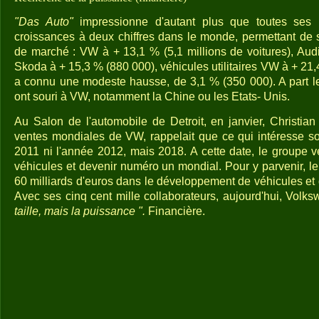
"Das Auto"
impressionne d'autant plus que toutes ses
croissances à deux chiffres dans le monde, permettant de s
de marché : VW à + 13,1 % (5,1 millions de voitures), Audi
Skoda à + 15,3 % (880 000), véhicules utilitaires VW à + 21
a connu une modeste hausse, de 3,1 % (350 000). A part le
ont souri à VW, notamment la Chine ou les Etats- Unis.
Au Salon de l'automobile de Detroit, en janvier, Christian 
ventes mondiales de VW, rappelait que ce qui intéresse so
2011 ni l'année 2012, mais 2018. A cette date, le groupe v
véhicules et devenir numéro un mondial. Pour y parvenir, le g
60 milliards d'euros dans le développement de véhicules e
Avec ses cinq cent mille collaborateurs, aujourd'hui, Vol
taille, mais la puissance ".
Financière.