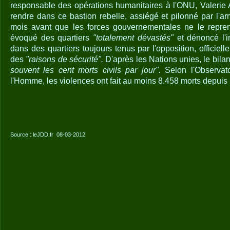
responsable des opérations humanitaires à l'ONU, Valerie
rendre dans ce bastion rebelle, assiégé et pilonné par l'a
mois avant que les forces gouvernementales ne le repren
évoqué des quartiers
"totalement dévastés"
et dénoncé l'i
dans des quartiers toujours tenus par l'opposition, officie
des
"raisons de sécurité".
D'après les Nations unies, le bila
souvent les cent morts civils par jour".
Selon l'Observato
l'Homme, les violences ont fait au moins 8.458 morts depuis
Source : leJDD.fr
08-03-2012