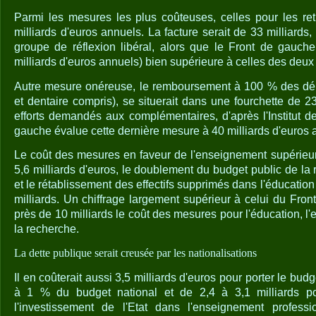
Parmi les mesures les plus coûteuses, celles pour les retr
milliards d'euros annuels. La facture serait de 33 milliards, 
groupe de réflexion libéral, alors que le Front de gauche
milliards d'euros annuels) bien supérieure à celles des deux i
Autre mesure onéreuse, le remboursement à 100 % des dé
et dentaire compris), se situerait dans une fourchette de 23
efforts demandés aux complémentaires, d'après l'Institut de
gauche évalue cette dernière mesure à 40 milliards d'euros 
Le coût des mesures en faveur de l'enseignement supérieur 
5,6 milliards d'euros, le doublement du budget public de la 
et le rétablissement des effectifs supprimés dans l'éducation 
milliards. Un chiffrage largement supérieur à celui du Fro
près de 10 milliards le coût des mesures pour l'éducation, l
la recherche.
La dette publique serait creusée par les nationalisations
Il en coûterait aussi 3,5 milliards d'euros pour porter le bud
à 1 % du budget national et de 2,4 à 3,1 milliards 
l'investissement de l'Etat dans l'enseignement professio