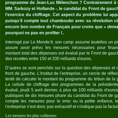
programme de Jean-Luc Mélenchon ? Contrairement à d'
MM. Sarkozy et Hollande -, le candidat du Front de gauch
l'exercice du chiffrage. Cet aspect du problème lui ap
puisqu’il compte tout chambouler avec sa révolution cito
encore bon nombre de Français pour croire que
« demai
pourquoi ne pas en profiter !..
Interrogé par Le Monde.fr, son camp assume toutefois un 
assure avoir prévu les mesures nécessaires pour financ
montant total des dépenses est évalué par le Front de gauch
des recettes entre 150 et 200 milliards d'euros.
D’autres se sont penchés sur la question des dépenses et
front de gauche. L'Institut de l'entreprise, un cercle de réfl
tenté de calculer le montant du programme du tribun de la 
La cellule de chiffrage des programmes de la présidentiell
évalué, jeudi 5 avril dernier, à plus de 100 milliards d'euro
publiques de dix mesures phare du candidat du Front de g
compte les mesures pour le smic ou la petite enfance, le c
l'entreprise n'est donc pas exhaustif et n'indique pas la factur
Les mesures les plus coûteuses