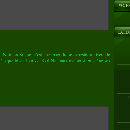
PAGE
CATÉ
c Noir, en Suisse, c’est une magnifique exposition hivernale
 Chaque hiver, l’artiste Karl Neuhaus met ainsi en scène ses
T