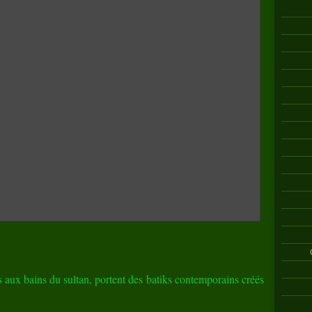
 aux bains du sultan, portent des batiks contemporains créés