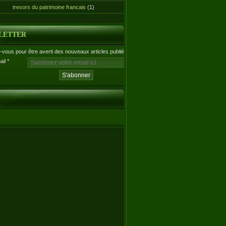
tresors du patrimoine francais
(1)
LETTER
vous pour être averti des nouveaux articles publiés.
ail