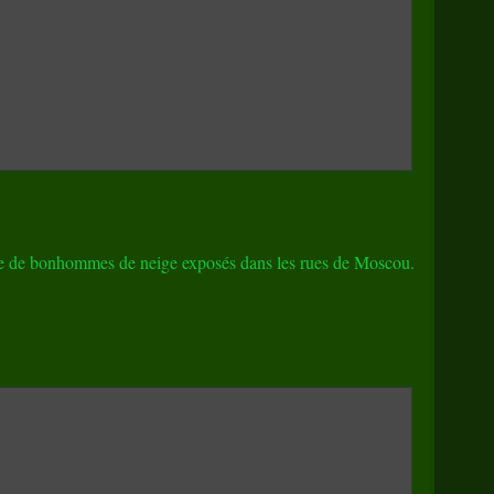
mée de bonhommes de neige exposés dans les rues de Moscou.