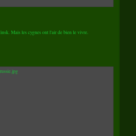
Minsk. Mais les cygnes ont l'air de bien le vivre.