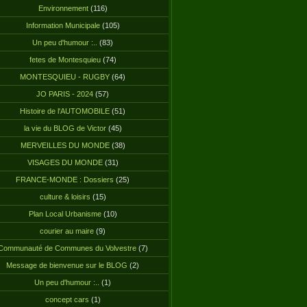
Environnement
(116)
Information Municipale
(105)
Un peu d'humour :..
(83)
fetes de Montesquieu
(74)
MONTESQUIEU - RUGBY
(64)
JO PARIS - 2024
(57)
Histoire de l'AUTOMOBILE
(51)
la vie du BLOG de Victor
(45)
MERVEILLES DU MONDE
(38)
VISAGES DU MONDE
(31)
FRANCE-MONDE : Dossiers
(25)
culture & loisirs
(15)
Plan Local Urbanisme
(10)
courier au maire
(9)
Communauté de Communes du Volvestre
(7)
Message de bienvenue sur le BLOG
(2)
Un peu d'humour :..
(1)
concept cars
(1)