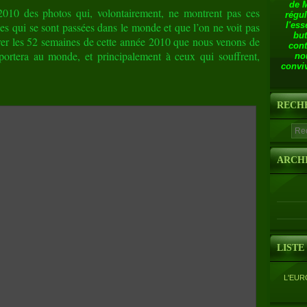
de 
 2010 des photos qui, volontairement, ne montrent pas ces
régul
es qui se sont passées dans le monde et que l’on ne voit pas
l'ess
but
trer les 52 semaines de cette année 2010 que nous venons de
cont
portera au monde, et principalement à ceux qui souffrent,
no
conviv
RECH
ARCH
LISTE
L'EUR