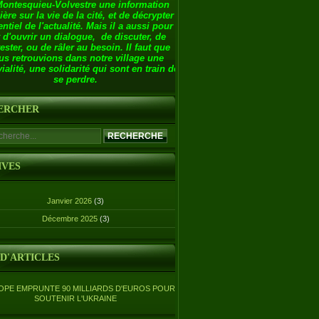
Montesquieu-Volvestre une information
ière sur la vie de la cité, et de décrypter
entiel de l'actualité. Mais il a aussi pour
 d'ouvrir un dialogue, de discuter, de
ester, ou de râler au besoin. Il faut que
us retrouvions dans notre village une
ialité, une solidarité qui sont en train de
se perdre.
ERCHER
IVES
Janvier 2026
(3)
Décembre 2025
(3)
 D'ARTICLES
OPE EMPRUNTE 90 MILLIARDS D'EUROS POUR
SOUTENIR L'UKRAINE