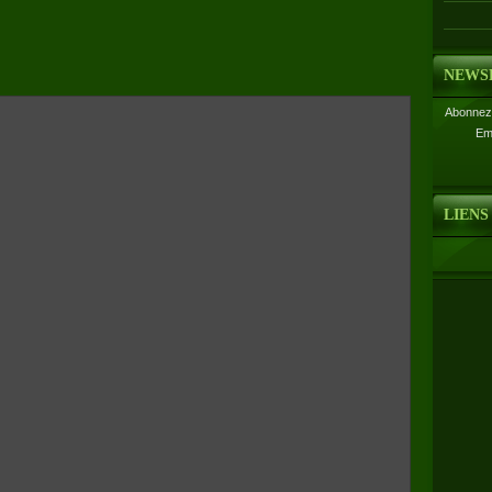
NEWS
Abonnez-
Em
LIENS