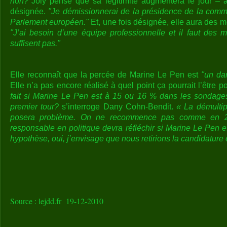
non?"
Joly pense que sa légitimité augmentera le jour – a
désignée.
"Je démissionnerai de la présidence de la com
Parlement européen."
Et, une fois désignée, elle aura des 
"J’ai besoin d’une équipe professionnelle et il faut des
suffisent pas."
Elle reconnaît que la percée de Marine Le Pen est
"un da
Elle n’a pas encore réalisé à quel point ça pourrait l’être po
fait si Marine Le Pen est à 15 ou 16 % dans les sondage
premier tour?
s’interroge Dany Cohn-Bendit.
« La démultip
posera problème. On ne recommence pas comme en 20
responsable en politique devra réfléchir si Marine Le Pen es
hypothèse, oui, j’envisage que nous retirions la candidature 
Source : lejdd.fr 19-12-2010