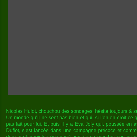
Nicolas Hulot, chouchou des sondages, hésite toujours à se
Un monde qu’il ne sent pas bien et qui, si l’on en croit ce q
pas fait pour lui. Et puis il y a Eva Joly qui, poussée en
Duflot, s’est lancée dans une campagne précoce et commen
deux protagonistes (majeurs) vont-ils se marcher sur les p