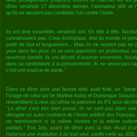
dîner vendredi 17 décembre dernier, l’animateur télé et l
qu’ils ne seraient pas candidats l’un contre l’autre.
Ils ont diné ensemble, vendredi soir. En tête à tête. Nicol
connaissaient pas. Crise écologique, état du monde et prési
parlé de tout et longuement… Mais ils ne veulent pas en p
yeux dans les yeux, ils se sont appréciés en profondeur, con
reverront bientôt. Ils ont décidé d’avancer ensemble, Nico
dans sa candidature à la présidentielle. Ils ne seront pas can
c’est une espèce de pacte."
Dans ce dîner dont une fausse date avait fuité, un
"pacte
l’image de celui qui lie Martine Aubry et Dominique Straus
ressemblent à ceux qu’utilise la patronne du PS pour décri
"Le dîner s’est très bien passé, ils ne sont pas dans un
décrypte un autre confident de l’écolo préféré des Français.
ne représentent ni la même histoire ni la même culture
parfaits."
Eva Joly, avant de dîner avec la star, rêvait d’un
Hulot est une institution à lui tout seul, confie-t-elle au JD