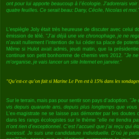
ont pour lui apporte beaucoup à l’écologie. J’adorerais voir 
quatre feuilles. Ce serait beau: Dany, Cécile, Nicolas et moi.
L’espiègle Joly était très heureuse de discuter avec celui d
émission de télé
. "J’ai déjà une vie chronophage, je ne rega
n’avait nullement l’intention de lui céder sa place de potent
Même si Hulot avait admis, jeudi matin, que la présidentie
continue son petit bonhomme de chemin vers 2012.
"Je ne
m’organise, je vais lancer un site Internet en janvier."
"Qu’est-ce qu’on fait si Marine Le Pen est à 15% dans les sondage
Sur le terrain, mais pas pour sentir son pays d’adoption.
"Je 
vis depuis quarante ans, depuis plus longtemps que vous p
L’ex-magistrate ne se laisse pas démonter par les doutes
dans les rangs écologistes sur le thème "
elle ne tiendra pa
n’ont rien d’exceptionnel. C’est l’accueil que j’ai reçu qui ét
excessif. Je suis une candidature individuelle. D’où je parta