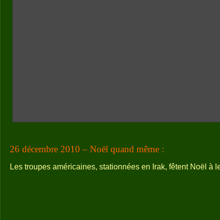
26 décembre 2010 – Noël quand même :
Les troupes américaines, stationnées en Irak, fêtent Noël à l