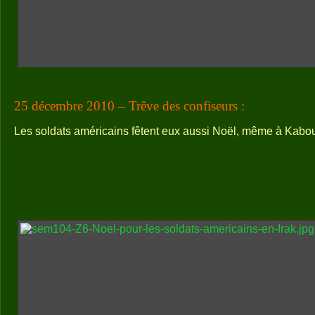
25 décembre 2010 – Trêve des confiseurs :
Les soldats américains fêtent eux aussi Noël, même à Kabou