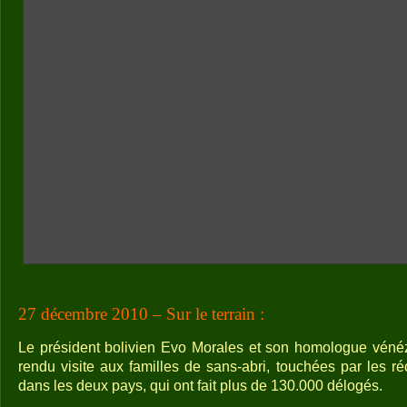
27 décembre 2010 – Sur le terrain :
Le président bolivien Evo Morales et son homologue vén
rendu visite aux familles de sans-abri, touchées par les réc
dans les deux pays, qui ont fait plus de 130.000 délogés.