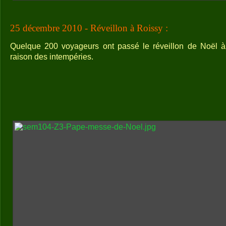
25 décembre 2010 - Réveillon à Roissy :
Quelque 200 voyageurs ont passé le réveillon de Noël à 
raison des intempéries.