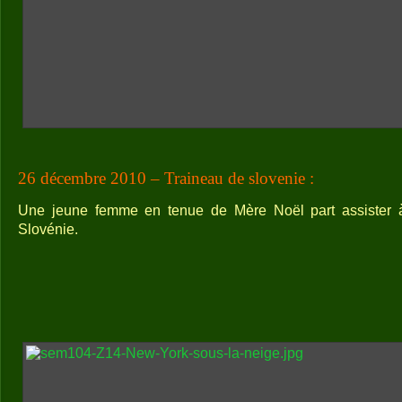
26 décembre 2010 – Traineau de slovenie :
Une jeune femme en tenue de Mère Noël part assister 
Slovénie.