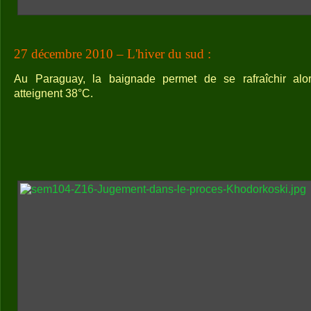
27 décembre 2010 – L'hiver du sud :
Au Paraguay, la baignade permet de se rafraîchir alo
atteignent 38°C.