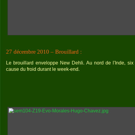
27 décembre 2010 – Brouillard :
Le brouillard enveloppe New Dehli. Au nord de l'Inde, si
cause du froid durant le week-end.