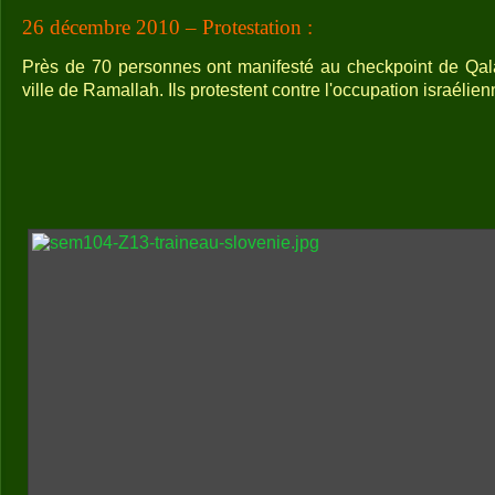
26 décembre 2010 – Protestation :
Près de 70 personnes ont manifesté au checkpoint de Qalan
ville de Ramallah. Ils protestent contre l'occupation israélie