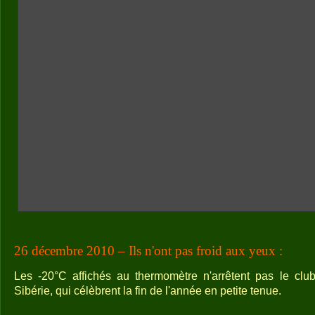
26 décembre 2010 – Ils n'ont pas froid aux yeux :
Les -20°C affichés au thermomètre n'arrêtent pas le clu
Sibérie, qui célèbrent la fin de l'année en petite tenue.