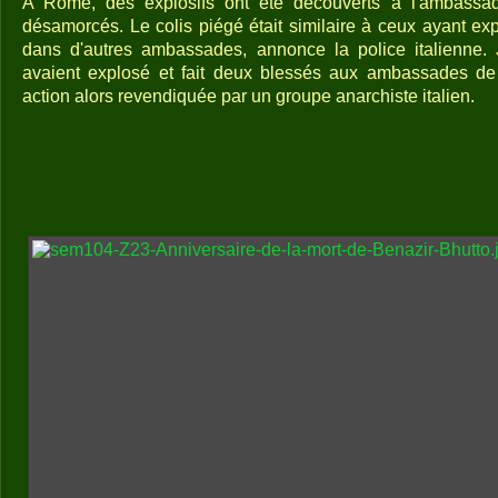
A Rome, des explosifs ont été découverts à l'ambassad
désamorcés. Le colis piégé était similaire à ceux ayant ex
dans d'autres ambassades, annonce la police italienne. 
avaient explosé et fait deux blessés aux ambassades de
action alors revendiquée par un groupe anarchiste italien.