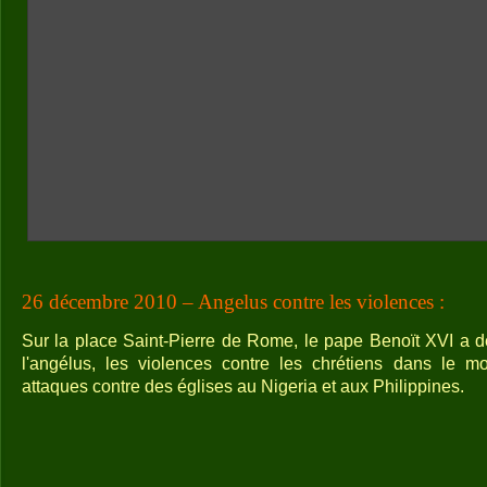
26 décembre 2010 – Angelus contre les violences :
Sur la place Saint-Pierre de Rome, le pape Benoït XVI a d
l'angélus, les violences contre les chrétiens dans le m
attaques contre des églises au Nigeria et aux Philippines.