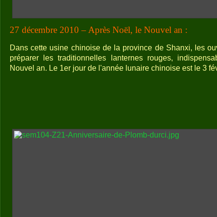
27 décembre 2010 – Après Noël, le Nouvel an :
Dans cette usine chinoise de la province de Shanxi, les ouv
préparer les traditionnelles lanternes rouges, indispens
Nouvel an. Le 1er jour de l'année lunaire chinoise est le 3 fé