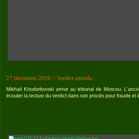
27 décembre 2010 – Verdict attendu :
Mikhail Khodorkovski arrive au tribunal de Moscou. L'anci
écouter la lecture du verdict dans son procès pour fraude et 