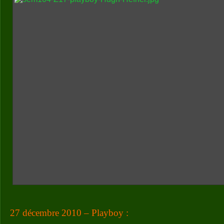
27 décembre 2010 – Playboy :