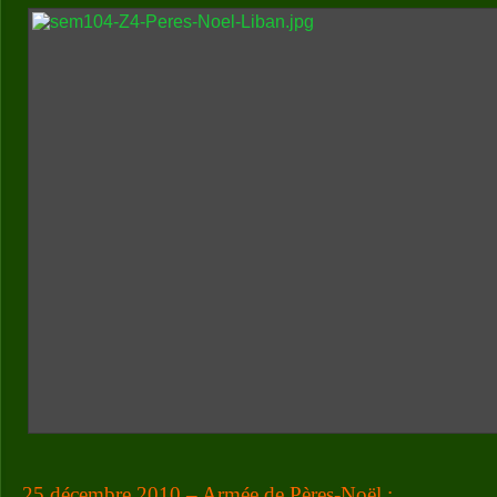
25 décembre 2010 – Armée de Pères-Noël :