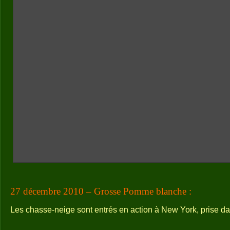
27 décembre 2010 – Grosse Pomme blanche :
Les chasse-neige sont entrés en action à New York, prise da