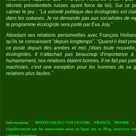
décrets présidentiels russes ayant force de loi). Sur ce po
calmer le jeu :
"La volonté politique des écologistes est clai
dans les oukases. Je ne demande pas aux socialistes de r
le programme écologiste sera porté par Eva Joly."
Abordant ses relations personnelles avec François Holland
qu'ils se connaissent
"depuis longtemps". "Quand il était prem
ce poste depuis des années et moi, j'étais toute nouvelle
écologistes. Il n'attachait pas beaucoup d'importance 
humainement, nos relations étaient bonnes. Il ne fait pas pa
machistes, c'est une exception pour les hommes de sa g
relations plus faciles."
Informations MONTESQUIEU-VOLVESTRE, FRANCE, MONDE : Vou
régulièrement sur les nouveautés mise en ligne sur ce Blog, inscrivez vo
colonne ci-contre)