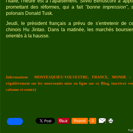
l'Italie, l'heure est à l'apaisement. Silvio Berlusconi a app
promettant des réformes, qui a fait
"bonne impression",
s
polonais Donald Tusk.
Jeudi, le président français a prévu de s'entretenir de c
chinois Hu Jintao. Dans la matinée, les marchés boursier
orientés à la hausse.
Informations MONTESQUIEU-VOLVESTRE, FRANCE, MONDE : Vou
régulièrement sur les nouveautés mise en ligne sur ce Blog, inscrivez vo
colonne ci-contre)
Repost
0
Pub