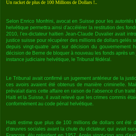
Un racket de plus de 100 Millions de Dollars !..
Selon Enrico Monfrini, avocat en Suisse pour les autorités h
helvétique permettra ainsi d'accélérer la restitution des fond
2010, l'ex-dictateur haïtien Jean-Claude Duvalier avait intr
justice suisse pour récupérer des millions de dollars gelés
depuis vingt-quatre ans sur décision du gouvernement hel
décision de Berne de bloquer à nouveau les fonds après un 
instance judiciaire helvétique, le Tribunal fédéral.
Le Tribunal avait confirmé un jugement antérieur de la justi
ces avoirs avaient été obtenus de manière criminelle. Mai
prévalait dans cette affaire en raison de l'absence d'un traité
Haïti et la Suisse, il avait relevé que les crimes commis éta
conformément au code pénal helvétique.
Haïti estime que plus de 100 millions de dollars ont été 
d'œuvres sociales avant la chute du dictateur, qui avait s
François, élu président en 1957. Après vingt-cinq ans d'ex