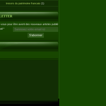
tresors du patrimoine francais
(1)
LETTER
vous pour être averti des nouveaux articles publiés.
ail