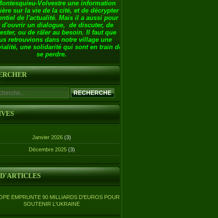
Montesquieu-Volvestre une information
ière sur la vie de la cité, et de décrypter
entiel de l'actualité. Mais il a aussi pour
 d'ouvrir un dialogue, de discuter, de
ester, ou de râler au besoin. Il faut que
us retrouvions dans notre village une
ialité, une solidarité qui sont en train de
se perdre.
ERCHER
IVES
Janvier 2026
(3)
Décembre 2025
(3)
 D'ARTICLES
OPE EMPRUNTE 90 MILLIARDS D'EUROS POUR
SOUTENIR L'UKRAINE