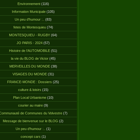
Environnement
(116)
Information Municipale
(105)
Un peu d'humour :..
(83)
fetes de Montesquieu
(74)
MONTESQUIEU - RUGBY
(64)
JO PARIS - 2024
(57)
Histoire de l'AUTOMOBILE
(51)
la vie du BLOG de Victor
(45)
MERVEILLES DU MONDE
(38)
VISAGES DU MONDE
(31)
FRANCE-MONDE : Dossiers
(25)
culture & loisirs
(15)
Plan Local Urbanisme
(10)
courier au maire
(9)
Communauté de Communes du Volvestre
(7)
Message de bienvenue sur le BLOG
(2)
Un peu d'humour :..
(1)
concept cars
(1)