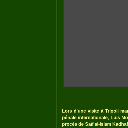
Lors d'une visite à Tripoli m
pénale internationale, Luis M
procès de Saïf al-Islam Kadhaf