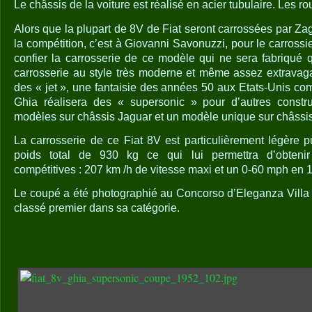
Le châssis de la voiture est réalisé en acier tubulaire. Les 
Alors que la plupart de 8V de Fiat seront carrossées par Zag
la compétition, c’est à Giovanni Savonuzzi, pour le carrossie
confier la carrosserie de ce modèle qui ne sera fabriqué
carrosserie au style très moderne et même assez extravagan
des « jet », une fantaisie des années 50 aux Etats-Unis co
Ghia réalisera des « supersonic » pour d’autres constru
modèles sur châssis Jaguar et un modèle unique sur châssis
La carrosserie de ce Fiat 8V est particulièrement légère p
poids total de 930 kg ce qui lui permettra d’obteni
compétitives : 207 km /h de vitesse maxi et un 0-60 mph en 
Le coupé a été photographié au Concorso d’Eleganza Villa d
classé premier dans sa catégorie.