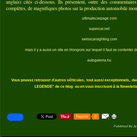
anglais) cités ci-dessous. Ils présentent, outre des commentaire
complètes, de magnifiques photos sur la production automobile mon
ultimatecarpage.com
supercar.net
swisscarsighting.com
mais il y a aussi un site en Hongrois sur lequel il faut se contenter 
autogaleria.hu
Vous pouvez retrouver d'autres véhicules,
tout aussi exceptionnels,
da
LEGENDE" de ce blog
ou en vous inscrivant à la Newslette
Repost
0
Published By Jp