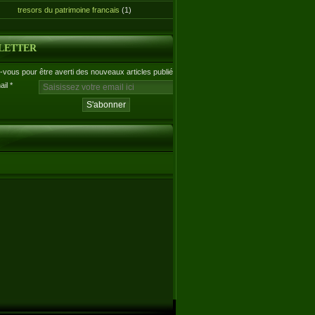
tresors du patrimoine francais
(1)
LETTER
vous pour être averti des nouveaux articles publiés.
ail