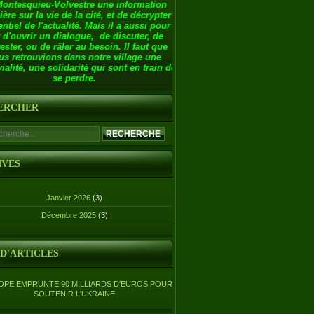
Montesquieu-Volvestre une information
ière sur la vie de la cité, et de décrypter
entiel de l'actualité. Mais il a aussi pour
 d'ouvrir un dialogue, de discuter, de
ester, ou de râler au besoin. Il faut que
us retrouvions dans notre village une
ialité, une solidarité qui sont en train de
se perdre.
ERCHER
IVES
Janvier 2026
(3)
Décembre 2025
(3)
 D'ARTICLES
OPE EMPRUNTE 90 MILLIARDS D'EUROS POUR
SOUTENIR L'UKRAINE