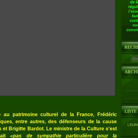
de 
régul
l'ess
but
cont
no
conviv
RECH
ARCH
LISTE
 au patrimoine culturel de la France, Frédéric
ritiques, entre autres, des défenseurs de la cause
L'EUR
et Brigitte Bardot. Le ministre de la Culture s'est
avait
«pas de sympathie particulière pour la