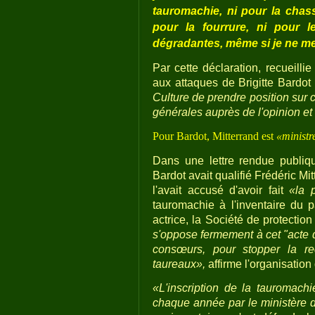
tauromachie, ni pour la chas
pour la fourrure, ni pour 
dégradantes, même si je ne me
Par cette déclaration, recueillie
aux attaques de Brigitte Bardot
Culture de prendre position sur
générales auprès de l'opinion et
Pour Bardot, Mitterrand est
«ministre
Dans une lettre rendue publique
Bardot avait qualifié Frédéric Mi
l'avait accusé d'avoir fait
«la 
tauromachie à l'inventaire du p
actrice, la Société de protectio
s'oppose fermement à cet "acte d
consœurs, pour stopper la re
taureaux»,
affirme l'organisatio
«L'inscription de la tauromachi
chaque année par le ministère de