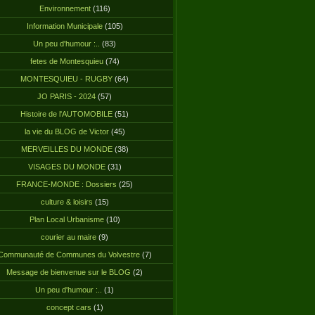
Environnement
(116)
Information Municipale
(105)
Un peu d'humour :..
(83)
fetes de Montesquieu
(74)
MONTESQUIEU - RUGBY
(64)
JO PARIS - 2024
(57)
Histoire de l'AUTOMOBILE
(51)
la vie du BLOG de Victor
(45)
MERVEILLES DU MONDE
(38)
VISAGES DU MONDE
(31)
FRANCE-MONDE : Dossiers
(25)
culture & loisirs
(15)
Plan Local Urbanisme
(10)
courier au maire
(9)
Communauté de Communes du Volvestre
(7)
Message de bienvenue sur le BLOG
(2)
Un peu d'humour :..
(1)
concept cars
(1)