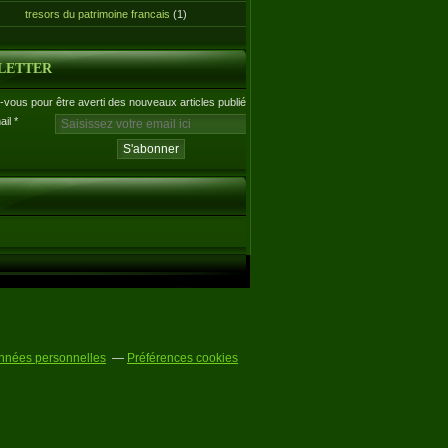
tresors du patrimoine francais
(1)
LETTER
vous pour être averti des nouveaux articles publiés.
ail
nnées personnelles
Préférences cookies