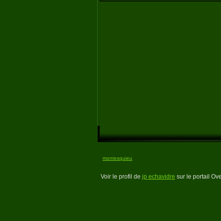
montesquieu
Voir le profil de
jp echavidre
sur le portail Ov