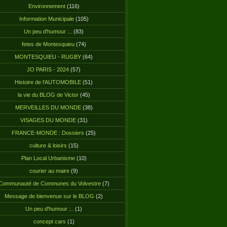
Environnement
(116)
Information Municipale
(105)
Un peu d'humour :..
(83)
fetes de Montesquieu
(74)
MONTESQUIEU - RUGBY
(64)
JO PARIS - 2024
(57)
Histoire de l'AUTOMOBILE
(51)
la vie du BLOG de Victor
(45)
MERVEILLES DU MONDE
(38)
VISAGES DU MONDE
(31)
FRANCE-MONDE : Dossiers
(25)
culture & loisirs
(15)
Plan Local Urbanisme
(10)
courier au maire
(9)
Communauté de Communes du Volvestre
(7)
Message de bienvenue sur le BLOG
(2)
Un peu d'humour :..
(1)
concept cars
(1)