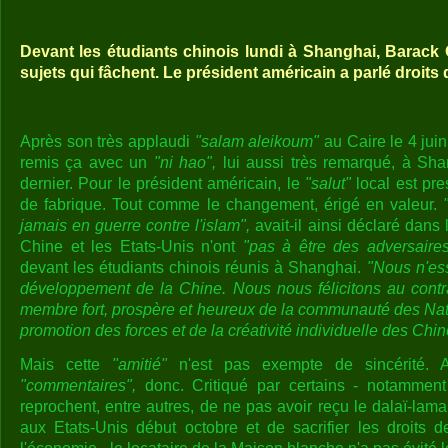
Devant les étudiants chinois lundi à Shanghai, Barack 
sujets qui fâchent. Le président américain a parlé droits
Après son très applaudi
"salam aleikoum"
au Caire le 4 jui
remis ça avec un
"ni hao",
lui aussi très remarqué, à Sh
dernier. Pour le président américain, le
"salut"
local est pr
de fabrique. Tout comme le changement, érigé en valeur.
jamais en guerre contre l'islam",
avait-il ainsi déclaré dans 
Chine et les Etats-Unis n'ont
"pas à être des adversaires
devant les étudiants chinois réunis à Shanghai.
"Nous n'es
développement de la Chine. Nous nous félicitons au contr
membre fort, prospère et heureux de la communauté des Nati
promotion des forces et de la créativité individuelle des Chin
Mais cette
"amitié"
n'est pas exempte de sincérité. A
"commentaires",
donc. Critiqué par certains - notamment 
reprochent, entre autres, de ne pas avoir reçu le dalaï-la
aux Etats-Unis début octobre et de sacrifier les droits 