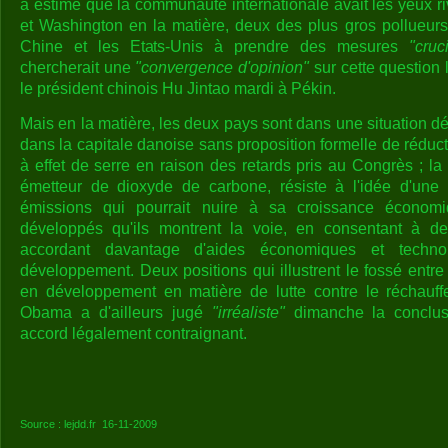
a estimé que la communauté internationale avait les yeux riv
et Washington en la matière, deux des plus gros pollueurs 
Chine et les Etats-Unis à prendre des mesures
"cruc
chercherait une
"convergence d'opinion"
sur cette question 
le président chinois Hu Jintao mardi à Pékin.
Mais en la matière, les deux pays sont dans une situation dél
dans la capitale danoise sans proposition formelle de rédu
à effet de serre en raison des retards pris au Congrès ; la
émetteur de dioxyde de carbone, résiste à l'idée d'une
émissions qui pourrait nuire à sa croissance économ
développés qu'ils montrent la voie, en consentant à de
accordant davantage d'aides économiques et techn
développement. Deux positions qui illustrent le fossé entr
en développement en matière de lutte contre le réchauff
Obama a d'ailleurs jugé
"irréaliste"
dimanche la conclu
accord légalement contraignant.
Source : lejdd.fr 16-11-2009