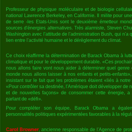
Professeur de physique moléculaire et de biologie cellulaire
national Lawrence Berkeley, en Californie. Il milite pour une
de serre -les Etats-Unis sont le deuxième émetteur mondi
sources d'énergies alternatives. Très alarmiste, Steven Ch
Washington avec l'attitude de l'administration Bush, qui n'
lien entre l'activité humaine et le dérèglement du climat.
Ce choix réaffirme la détermination de Barack Obama à lutt
climatique et pour le développement durable. «Ces prochai
nous allons faire vont nous aider à déterminer quel genre
monde nous allons laisser à nos enfants et petits-enfants
insistant sur le fait que les problèmes étaient «liés à not
«Pour contrôler sa destinée, l'Amérique doit développer de 
et de nouvelles façons» de consommer cette énergie, a m
parlant de «défi».
Pour compléter son équipe, Barack Obama a égaleme
personnalités politiques expérimentées favorables à la régul
Carol Browner
, ancienne responsable de l'Agence de prot